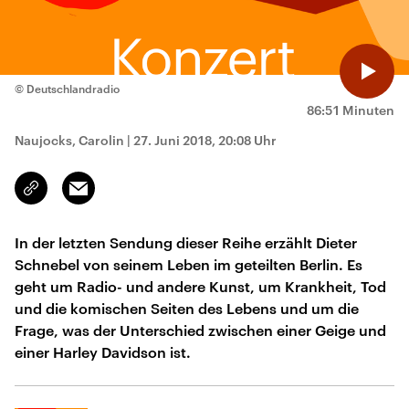
© Deutschlandradio
86:51 Minuten
Naujocks, Carolin
|
27. Juni 2018, 20:08 Uhr
Email
Link
kopieren/teilen
In der letzten Sendung dieser Reihe erzählt Dieter
Schnebel von seinem Leben im geteilten Berlin. Es
geht um Radio- und andere Kunst, um Krankheit, Tod
und die komischen Seiten des Lebens und um die
Frage, was der Unterschied zwischen einer Geige und
einer Harley Davidson ist.