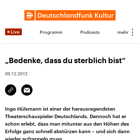
Live
Programm
Podcasts
„Bedenke, dass du sterblich bist“
09.12.2012
Email
Link
kopieren/teilen
Ingo Hülsmann ist einer der herausragendsten
Theaterschauspieler Deutschlands. Dennoch hat er
schon erlebt, dass man mitunter aus den Höhen des
Erfolgs ganz schnell abstürzen kann – und sich dann
wieder aufrappeln muss.