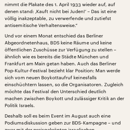
nimmt die Plakate des 1. April 1933 wieder auf, auf
denen stand: ‚Kauft nicht bei Juden!‘ – Das ist eine
völlig inakzeptable, zu verwerfende und zutiefst
antisemitische Verhaltensweise.“
Und vor einem Monat entschied das Berliner
Abgeordnetenhaus, BDS keine Räume und keine
öffentlichen Zuschüsse zur Verfügung zu stellen –
ähnlich wie es bereits die Städte München und
Frankfurt am Main getan haben. Auch das Berliner
Pop-Kultur-Festival bezieht klar Position: Man werde
sich vom neuen Boykottaufruf keinesfalls
einschüchtern lassen, so die Organisatoren. Zugleich
möchte das Festival den Unterschied deutlich
machen zwischen Boykott und zulässiger Kritik an der
Politik Israels.
Deshalb soll es beim Event im August auch eine
Podiumsdiskussion geben zur BDS-Kampagne – und
zwar mit der preisgekrönten israelischen