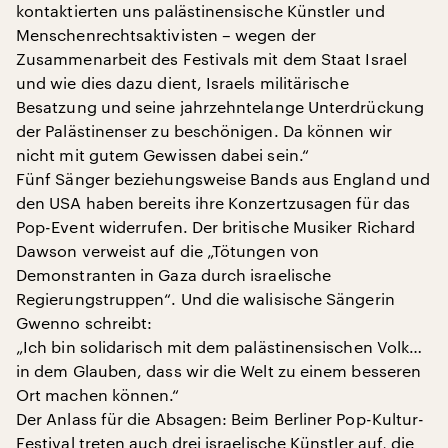
kontaktierten uns palästinensische Künstler und
Menschenrechtsaktivisten – wegen der
Zusammenarbeit des Festivals mit dem Staat Israel
und wie dies dazu dient, Israels militärische
Besatzung und seine jahrzehntelange Unterdrückung
der Palästinenser zu beschönigen. Da können wir
nicht mit gutem Gewissen dabei sein.“
Fünf Sänger beziehungsweise Bands aus England und
den USA haben bereits ihre Konzertzusagen für das
Pop-Event widerrufen. Der britische Musiker Richard
Dawson verweist auf die „Tötungen von
Demonstranten in Gaza durch israelische
Regierungstruppen“. Und die walisische Sängerin
Gwenno schreibt:
„Ich bin solidarisch mit dem palästinensischen Volk…
in dem Glauben, dass wir die Welt zu einem besseren
Ort machen können.“
Der Anlass für die Absagen: Beim Berliner Pop-Kultur-
Festival treten auch drei israelische Künstler auf, die