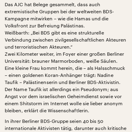
Das AJC hat Belege gesammelt, dass auch
extremistische Gruppen bei der weltweiten BDS-
Kampagne mitwirken – wie die Hamas und die
Volksfront zur Befreiung Palästinas.
Weißbarth: „Bei BDS gibt es eine strukturelle
Verbindung zwischen zivilgesellschaftlichen Akteuren
und terroristischen Akteuren.“
Zwei Kilometer weiter, im Foyer einer großen Berliner
Universität: brauner Marmorboden, weiße Säulen.
Eine kleine Frau kommt herein, die – als Halsschmuck
– einen goldenen Koran-Anhänger trägt: Nadine
Taufik – Palästinenserin und Berliner BDS-Aktivistin.
Der Name Taufik ist allerdings ein Pseudonym; aus
Angst vor dem israelischen Geheimdienst sowie vor
einem Shitstorm im Internet wolle sie lieber anonym
bleiben, erklärt die Wissenschaftlerin.
In ihrer Berliner BDS-Gruppe seien 40 bis 50
internationale Aktivisten tätig, darunter auch kritische