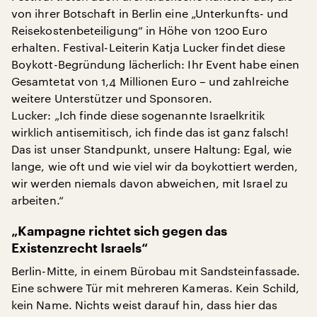
von ihrer Botschaft in Berlin eine „Unterkunfts- und
Reisekostenbeteiligung“ in Höhe von 1200 Euro
erhalten. Festival-Leiterin Katja Lucker findet diese
Boykott-Begründung lächerlich: Ihr Event habe einen
Gesamtetat von 1,4 Millionen Euro – und zahlreiche
weitere Unterstützer und Sponsoren.
Lucker: „Ich finde diese sogenannte Israelkritik
wirklich antisemitisch, ich finde das ist ganz falsch!
Das ist unser Standpunkt, unsere Haltung: Egal, wie
lange, wie oft und wie viel wir da boykottiert werden,
wir werden niemals davon abweichen, mit Israel zu
arbeiten.“
„Kampagne richtet sich gegen das
Existenzrecht Israels“
Berlin-Mitte, in einem Bürobau mit Sandsteinfassade.
Eine schwere Tür mit mehreren Kameras. Kein Schild,
kein Name. Nichts weist darauf hin, dass hier das