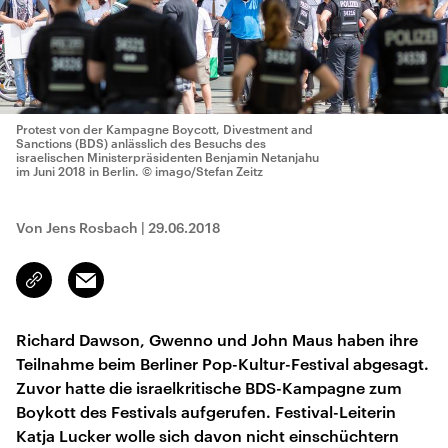
Protest von der Kampagne Boycott, Divestment and
Sanctions (BDS) anlässlich des Besuchs des
israelischen Ministerpräsidenten Benjamin Netanjahu
im Juni 2018 in Berlin.
© imago/Stefan Zeitz
Von Jens Rosbach
|
29.06.2018
Email
Link
kopieren/teilen
Richard Dawson, Gwenno und John Maus haben ihre
Teilnahme beim Berliner Pop-Kultur-Festival abgesagt.
Zuvor hatte die israelkritische BDS-Kampagne zum
Boykott des Festivals aufgerufen. Festival-Leiterin
Katja Lucker wolle sich davon nicht einschüchtern