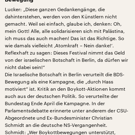
Lucker: „Diese ganzen Gedankengänge, die
dahinterstehen, werden von den Künstlern nicht
gemacht. Weil sei einfach, glaube ich, denken: Oh,
mein Gott! Alle, alle solidarisieren sich mit Palästina,
ich muss das auch machen! Das ist das Richtige. So
wie damals vielleicht ‚Atomkraft – Nein danke!‘.
Reflexhaft zu sagen: Dieses Festival nimmt das Geld
von der israelischen Botschaft in Berlin, da dürfen wir
nicht dabei sein!“
Die Israelische Botschaft in Berlin verurteilt die BDS-
Bewegung als eine Kampagne, die „durch Hass
motiviert“ ist. Kritik an den Boykott-Aktionen kommt
auch aus der deutschen Politik. So verurteilte der
Bundestag Ende April die Kampagne. In der
Parlamentsdebatte erinnerte unter anderem der CSU-
Abgeordnete und Ex-Bundesminister Christian
Schmidt an die deutsche NS-Vergangenheit.
Schmidt: „Wer Boykottbewegungen unterstützt,