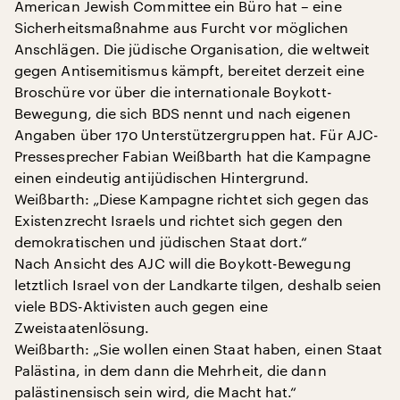
American Jewish Committee ein Büro hat – eine
Sicherheitsmaßnahme aus Furcht vor möglichen
Anschlägen. Die jüdische Organisation, die weltweit
gegen Antisemitismus kämpft, bereitet derzeit eine
Broschüre vor über die internationale Boykott-
Bewegung, die sich BDS nennt und nach eigenen
Angaben über 170 Unterstützergruppen hat. Für AJC-
Pressesprecher Fabian Weißbarth hat die Kampagne
einen eindeutig antijüdischen Hintergrund.
Weißbarth: „Diese Kampagne richtet sich gegen das
Existenzrecht Israels und richtet sich gegen den
demokratischen und jüdischen Staat dort.“
Nach Ansicht des AJC will die Boykott-Bewegung
letztlich Israel von der Landkarte tilgen, deshalb seien
viele BDS-Aktivisten auch gegen eine
Zweistaatenlösung.
Weißbarth: „Sie wollen einen Staat haben, einen Staat
Palästina, in dem dann die Mehrheit, die dann
palästinensisch sein wird, die Macht hat.“