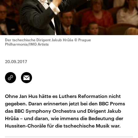
Der tschechische Dirigent Jakub Hrůša
© Prague
Philharmonia/IMG Artists
20.09.2017
Email
Link
kopieren/teilen
Ohne Jan Hus hätte es Luthers Reformation nicht
gegeben. Daran erinnerten jetzt bei den BBC Proms
das BBC Symphony Orchestra und Dirigent Jakub
Hrůša – und daran, wie immens die Bedeutung der
Hussiten-Choräle für die tschechische Musik war.