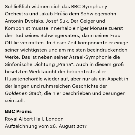
Schließlich widmen sich das BBC Symphony
Orchestra und Jakub Hrůša dem Schwiegersohn
Antonín Dvořáks, Josef Suk. Der Geiger und
Komponist musste innerhalb einiger Monate zuerst
den Tod seines Schwiegervaters, dann seiner Frau
Ottilie verkraften. In dieser Zeit komponierte er einige
seiner wichtigsten und am meisten beeindruckenden
Werke. Das ist neben seiner Asrael-Symphonie die
Sinfonische Dichtung „Praha“. Auch in diesem groß
besetzten Werk taucht der bekannteste aller
Hussitenchoräle wieder auf, aber nur als ein Aspekt in
der langen und ruhmreichen Geschichte der
Goldenen Stadt
, die hier beschrieben und besungen
sein soll.
BBC Proms
Royal Albert Hall, London
Aufzeichnung vom 26. August 2017