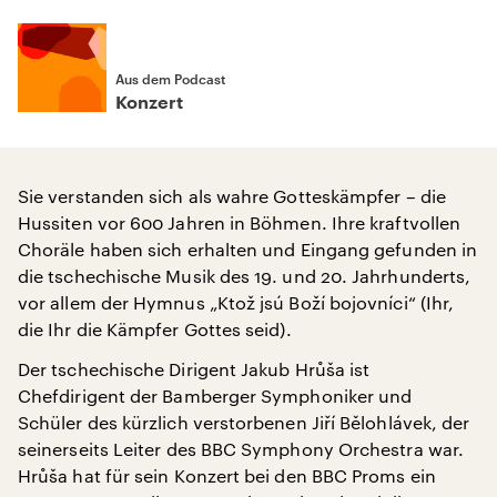
Aus dem Podcast
Konzert
Sie verstanden sich als wahre Gotteskämpfer – die
Hussiten vor 600 Jahren in Böhmen. Ihre kraftvollen
Choräle haben sich erhalten und Eingang gefunden in
die tschechische Musik des 19. und 20. Jahrhunderts,
vor allem der Hymnus „Ktož jsú Boží bojovníci“ (Ihr,
die Ihr die Kämpfer Gottes seid).
Der tschechische Dirigent Jakub Hrůša ist
Chefdirigent der Bamberger Symphoniker und
Schüler des kürzlich verstorbenen Jiří Bělohlávek, der
seinerseits Leiter des BBC Symphony Orchestra war.
Hrůša hat für sein Konzert bei den BBC Proms ein