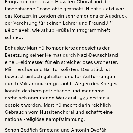
Programm um diesen Hussiten-Choral und die
tschechische Geschichte gestrickt. Nicht zuletzt war
das Konzert in London ein sehr emotionaler Ausdruck
der Verehrung für seinen Lehrer und Freund Jiří
Bělohlávek, wie Jakub Hrůša im Programmheft
schrieb.
Bohuslav Martinů komponierte angesichts der
Besetzung seiner Heimat durch Nazi-Deutschland
eine „Feldmesse“ für ein streicherloses Orchester,
Männerchor und Baritonsolisten. Das Stück ist
bewusst einfach gehalten und für Aufführungen
durch Militärmusiker gedacht. Wegen des Krieges
konnte das herb patriotische und manchmal
archaisch anmutende Werk erst 1947 erstmals
gespielt werden. Martinů macht darin reichlich
Gebrauch vom Hussitenchoral und schafft eine
national-religiöse Kampfstimmung.
Schon Bedřich Smetana und Antonín Dvořák