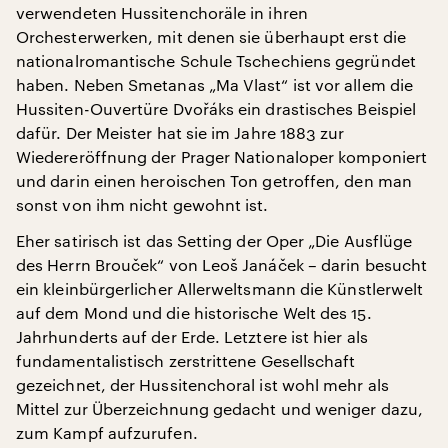
verwendeten Hussitenchoräle in ihren
Orchesterwerken, mit denen sie überhaupt erst die
nationalromantische Schule Tschechiens gegründet
haben. Neben Smetanas „Ma Vlast“ ist vor allem die
Hussiten-Ouvertüre Dvořáks ein drastisches Beispiel
dafür. Der Meister hat sie im Jahre 1883 zur
Wiedereröffnung der Prager Nationaloper komponiert
und darin einen heroischen Ton getroffen, den man
sonst von ihm nicht gewohnt ist.
Eher satirisch ist das Setting der Oper „Die Ausflüge
des Herrn Brouček“ von Leoš Janáček – darin besucht
ein kleinbürgerlicher Allerweltsmann die Künstlerwelt
auf dem Mond und die historische Welt des 15.
Jahrhunderts auf der Erde. Letztere ist hier als
fundamentalistisch zerstrittene Gesellschaft
gezeichnet, der Hussitenchoral ist wohl mehr als
Mittel zur Überzeichnung gedacht und weniger dazu,
zum Kampf aufzurufen.