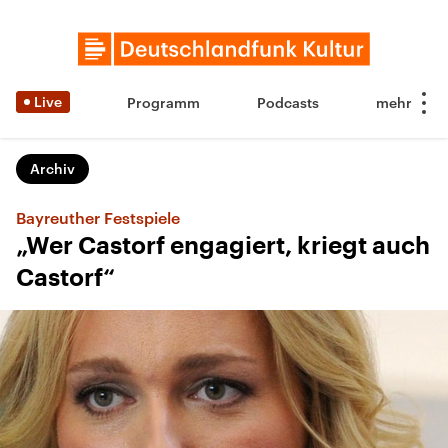
Live
Programm
Podcasts
Archiv
Bayreuther Festspiele
„Wer Castorf engagiert, kriegt auch
Castorf“