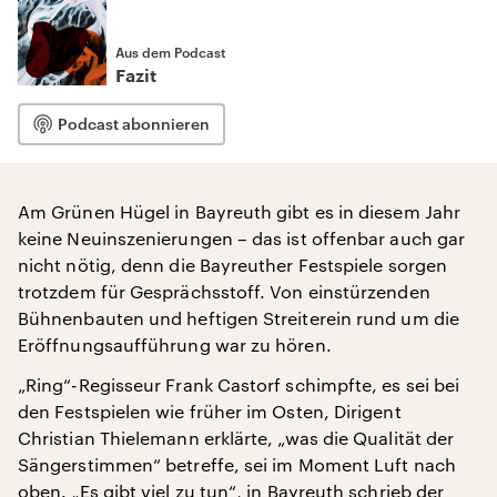
Aus dem Podcast
Fazit
Podcast abonnieren
Am Grünen Hügel in Bayreuth gibt es in diesem Jahr
keine Neuinszenierungen – das ist offenbar auch gar
nicht nötig, denn die Bayreuther Festspiele sorgen
trotzdem für Gesprächsstoff. Von einstürzenden
Bühnenbauten und heftigen Streiterein rund um die
Eröffnungsaufführung war zu hören.
„Ring“-Regisseur Frank Castorf schimpfte, es sei bei
den Festspielen wie früher im Osten, Dirigent
Christian Thielemann erklärte, „was die Qualität der
Sängerstimmen“ betreffe, sei im Moment Luft nach
oben. „Es gibt viel zu tun“, in Bayreuth schrieb der