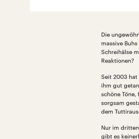
Die ungewöhnl
massive Buhs 
Schreihälse m
Reaktionen?
Seit 2003 hat 
ihm gut getan
schöne Töne, 
sorgsam gesta
dem Tuttiraus
Nur im dritte
gibt es keiner