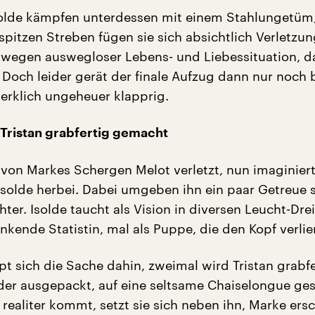
solde kämpfen unterdessen mit einem Stahlungetüm,
spitzen Streben fügen sie sich absichtlich Verletzun
egen auswegloser Lebens- und Liebessituation, da
 Doch leider gerät der finale Aufzug dann nur noch 
rklich ungeheuer klapprig.
Tristan grabfertig gemacht
 von Markes Schergen Melot verletzt, nun imaginiert
Isolde herbei. Dabei umgeben ihn ein paar Getreue 
hter. Isolde taucht als Vision in diversen Leucht-Dre
inkende Statistin, mal als Puppe, die den Kopf verlier
pt sich die Sache dahin, zweimal wird Tristan grabfe
er ausgepackt, auf eine seltsame Chaiselongue gese
 realiter kommt, setzt sie sich neben ihn, Marke ers