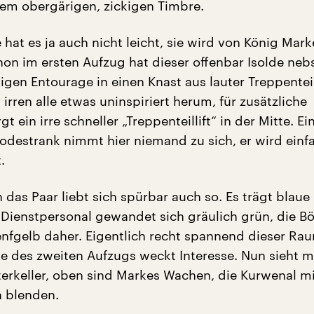
em obergärigen, zickigen Timbre.
hat es ja auch nicht leicht, sie wird von König Mark
on im ersten Aufzug hat dieser offenbar Isolde nebs
ligen Entourage in einen Knast aus lauter Treppentei
 irren alle etwas uninspiriert herum, für zusätzliche
 ein irre schneller „Treppenteillift“ in der Mitte. Ei
Todestrank nimmt hier niemand zu sich, er wird einf
.
 das Paar liebt sich spürbar auch so. Es trägt blaue
 Dienstpersonal gewandet sich gräulich grün, die B
fgelb daher. Eigentlich recht spannend dieser Ra
e des zweiten Aufzugs weckt Interesse. Nun sieht 
lterkeller, oben sind Markes Wachen, die Kurwenal m
 blenden.