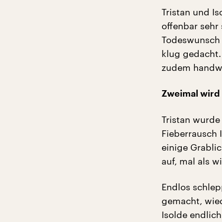
Tristan und I
offenbar sehr 
Todeswunsch w
klug gedacht.
zudem handwe
Zweimal wird 
Tristan wurde
Fieberrausch 
einige Grablic
auf, mal als w
Endlos schlep
gemacht, wied
Isolde endlich