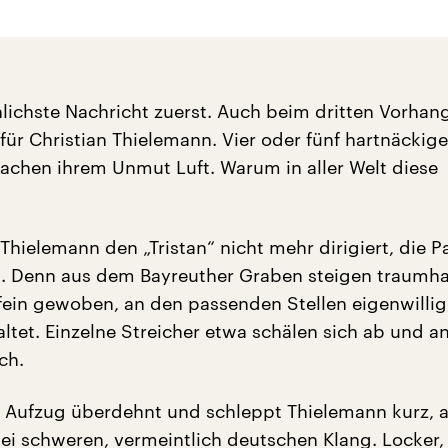
ichste Nachricht zuerst. Auch beim dritten Vorhang
für Christian Thielemann. Vier oder fünf hartnäckige
achen ihrem Unmut Luft. Warum in aller Welt diese
Thielemann den „Tristan“ nicht mehr dirigiert, die P
. Denn aus dem Bayreuther Graben steigen traumha
fein gewoben, an den passenden Stellen eigenwillig
ltet. Einzelne Streicher etwa schälen sich ab und a
ch.
n Aufzug überdehnt und schleppt Thielemann kurz, 
lei schweren, vermeintlich deutschen Klang. Locker,