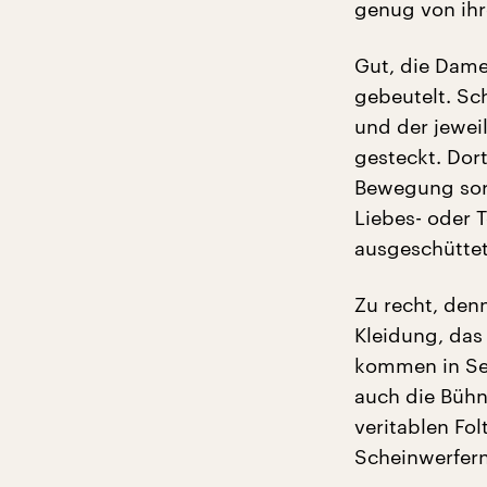
genug von ihr
Gut, die Dame 
gebeutelt. Sch
und der jewei
gesteckt. Dort
Bewegung sorgt
Liebes- oder 
ausgeschüttet
Zu recht, denn
Kleidung, das
kommen in Sen
auch die Bühn
veritablen Fo
Scheinwerfern