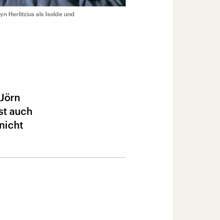
n Herlitzius als Isolde und
 Jörn
st auch
nicht