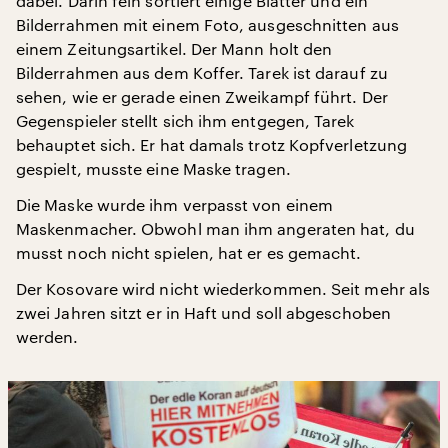
dabei. Darin fein sortiert einige Blätter und ein
Bilderrahmen mit einem Foto, ausgeschnitten aus
einem Zeitungsartikel. Der Mann holt den
Bilderrahmen aus dem Koffer. Tarek ist darauf zu
sehen, wie er gerade einen Zweikampf führt. Der
Gegenspieler stellt sich ihm entgegen, Tarek
behauptet sich. Er hat damals trotz Kopfverletzung
gespielt, musste eine Maske tragen.
Die Maske wurde ihm verpasst von einem
Maskenmacher. Obwohl man ihm angeraten hat, du
musst noch nicht spielen, hat er es gemacht.
Der Kosovare wird nicht wiederkommen. Seit mehr als
zwei Jahren sitzt er in Haft und soll abgeschoben
werden.