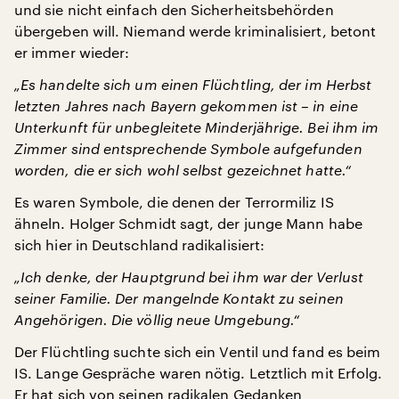
und sie nicht einfach den Sicherheitsbehörden
übergeben will. Niemand werde kriminalisiert, betont
er immer wieder:
„Es handelte sich um einen Flüchtling, der im Herbst
letzten Jahres nach Bayern gekommen ist – in eine
Unterkunft für unbegleitete Minderjährige. Bei ihm im
Zimmer sind entsprechende Symbole aufgefunden
worden, die er sich wohl selbst gezeichnet hatte.“
Es waren Symbole, die denen der Terrormiliz IS
ähneln. Holger Schmidt sagt, der junge Mann habe
sich hier in Deutschland radikalisiert:
„Ich denke, der Hauptgrund bei ihm war der Verlust
seiner Familie. Der mangelnde Kontakt zu seinen
Angehörigen. Die völlig neue Umgebung.“
Der Flüchtling suchte sich ein Ventil und fand es beim
IS. Lange Gespräche waren nötig. Letztlich mit Erfolg.
Er hat sich von seinen radikalen Gedanken