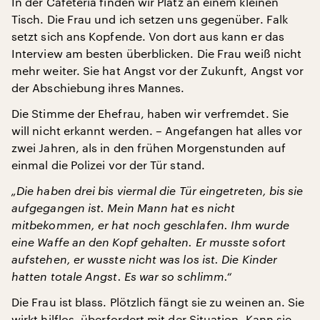
In der Cafeteria finden wir Platz an einem kleinen
Tisch. Die Frau und ich setzen uns gegenüber. Falk
setzt sich ans Kopfende. Von dort aus kann er das
Interview am besten überblicken. Die Frau weiß nicht
mehr weiter. Sie hat Angst vor der Zukunft, Angst vor
der Abschiebung ihres Mannes.
Die Stimme der Ehefrau, haben wir verfremdet. Sie
will nicht erkannt werden. – Angefangen hat alles vor
zwei Jahren, als in den frühen Morgenstunden auf
einmal die Polizei vor der Tür stand.
„Die haben drei bis viermal die Tür eingetreten, bis sie
aufgegangen ist. Mein Mann hat es nicht
mitbekommen, er hat noch geschlafen. Ihm wurde
eine Waffe an den Kopf gehalten. Er musste sofort
aufstehen, er wusste nicht was los ist. Die Kinder
hatten totale Angst. Es war so schlimm.“
Die Frau ist blass. Plötzlich fängt sie zu weinen an. Sie
wirkt hilflos, überfordert mit der Situation. Kann sie