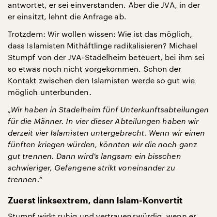
antwortet, er sei einverstanden. Aber die JVA, in der
er einsitzt, lehnt die Anfrage ab.
Trotzdem: Wir wollen wissen: Wie ist das möglich,
dass Islamisten Mithäftlinge radikalisieren? Michael
Stumpf von der JVA-Stadelheim beteuert, bei ihm sei
so etwas noch nicht vorgekommen. Schon der
Kontakt zwischen den Islamisten werde so gut wie
möglich unterbunden.
„Wir haben in Stadelheim fünf Unterkunftsabteilungen
für die Männer. In vier dieser Abteilungen haben wir
derzeit vier Islamisten untergebracht. Wenn wir einen
fünften kriegen würden, könnten wir die noch ganz
gut trennen. Dann wird’s langsam ein bisschen
schwieriger, Gefangene strikt voneinander zu
trennen.“
Zuerst linksextrem, dann Islam-Konvertit
Stumpf wirkt ruhig und vertrauenswürdig, wenn er