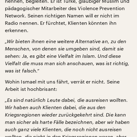
nennen, begleiten. Er ist Türke, gläubiger Muslim und
pädagogischer Mitarbeiter des Violence Prevention
Network. Seinen richtigen Namen will er nicht im
Radio nennen. Er fürchtet, Klienten könnten ihn
erkennen.
„Wir bieten ihnen eine weitere Alternative an, zu den
Menschen, von denen sie umgeben sind, damit sie
sehen: Ja, es gibt eine Vielfalt im Islam. Und diese
Vielfalt die muss man sich anschauen, was ist richtig,
was ist falsch.“
Wohin Ismael mit uns fährt, verrät er nicht. Seine
Arbeit ist hochbrisant:
„Es sind natürlich Leute dabei, die ausreisen wollten.
Wir haben auch Klienten dabei, die aus den
Kriegsregionen wieder zurückgekehrt sind. Die kann
man sicher als harte Fälle bezeichnen, aber wir haben
auch ganz viele Klienten, die noch nicht ausreisen
wollten, die nicht in den Kriegsregionen waren, aber