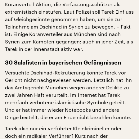
Koranverteil-Aktion, die Verfassungsschützer als
extremistisch einstufen. Laut Polizei soll Tarek Einfluss
auf Gleichgesinnte genommen haben, um sie zur
Teilnahme am Dschihad in Syrien zu bewegen. – Fakt
ist: Einige Koranverteiler aus München sind nach
Syrien zum Kämpfen gegangen; auch in jener Zeit, als
Tarek in der Innenstadt aktiv war.
30 Salafisten in bayerischen Gefängnissen
Versuchte Dschihad-Rekrutierung konnte Tarek vor
Gericht nicht nachgewiesen werden. Letztlich hat ihn
das Amtsgericht München wegen anderer Delikte zu
zwei Jahren Haft verurteilt. Im Internet hat Tarek
mehrfach verbotene islamistische Symbole geteilt.
Und er hat immer wieder Notebooks und andere
Dinge bestellt, die er am Ende nicht bezahlen konnte.
Tarek also nur ein verführter Kleinkrimineller oder
doch ein radikaler Verführer? Kurz nach der