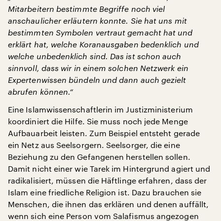
Mitarbeitern bestimmte Begriffe noch viel
anschaulicher erläutern konnte. Sie hat uns mit
bestimmten Symbolen vertraut gemacht hat und
erklärt hat, welche Koranausgaben bedenklich und
welche unbedenklich sind. Das ist schon auch
sinnvoll, dass wir in einem solchen Netzwerk ein
Expertenwissen bündeln und dann auch gezielt
abrufen können.“
Eine Islamwissenschaftlerin im Justizministerium
koordiniert die Hilfe. Sie muss noch jede Menge
Aufbauarbeit leisten. Zum Beispiel entsteht gerade
ein Netz aus Seelsorgern. Seelsorger, die eine
Beziehung zu den Gefangenen herstellen sollen.
Damit nicht einer wie Tarek im Hintergrund agiert und
radikalisiert, müssen die Häftlinge erfahren, dass der
Islam eine friedliche Religion ist. Dazu brauchen sie
Menschen, die ihnen das erklären und denen auffällt,
wenn sich eine Person vom Salafismus angezogen