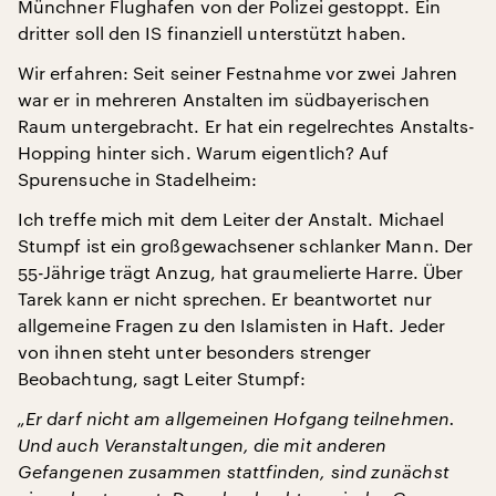
Münchner Flughafen von der Polizei gestoppt. Ein
dritter soll den IS finanziell unterstützt haben.
Wir erfahren: Seit seiner Festnahme vor zwei Jahren
war er in mehreren Anstalten im südbayerischen
Raum untergebracht. Er hat ein regelrechtes Anstalts-
Hopping hinter sich. Warum eigentlich? Auf
Spurensuche in Stadelheim:
Ich treffe mich mit dem Leiter der Anstalt. Michael
Stumpf ist ein großgewachsener schlanker Mann. Der
55-Jährige trägt Anzug, hat graumelierte Harre. Über
Tarek kann er nicht sprechen. Er beantwortet nur
allgemeine Fragen zu den Islamisten in Haft. Jeder
von ihnen steht unter besonders strenger
Beobachtung, sagt Leiter Stumpf:
„Er darf nicht am allgemeinen Hofgang teilnehmen.
Und auch Veranstaltungen, die mit anderen
Gefangenen zusammen stattfinden, sind zunächst