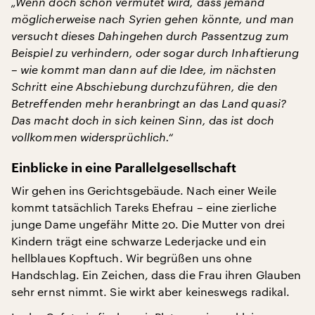
„Wenn doch schon vermutet wird, dass jemand
möglicherweise nach Syrien gehen könnte, und man
versucht dieses Dahingehen durch Passentzug zum
Beispiel zu verhindern, oder sogar durch Inhaftierung
– wie kommt man dann auf die Idee, im nächsten
Schritt eine Abschiebung durchzuführen, die den
Betreffenden mehr heranbringt an das Land quasi?
Das macht doch in sich keinen Sinn, das ist doch
vollkommen widersprüchlich.“
Einblicke in eine Parallelgesellschaft
Wir gehen ins Gerichtsgebäude. Nach einer Weile
kommt tatsächlich Tareks Ehefrau – eine zierliche
junge Dame ungefähr Mitte 20. Die Mutter von drei
Kindern trägt eine schwarze Lederjacke und ein
hellblaues Kopftuch. Wir begrüßen uns ohne
Handschlag. Ein Zeichen, dass die Frau ihren Glauben
sehr ernst nimmt. Sie wirkt aber keineswegs radikal.