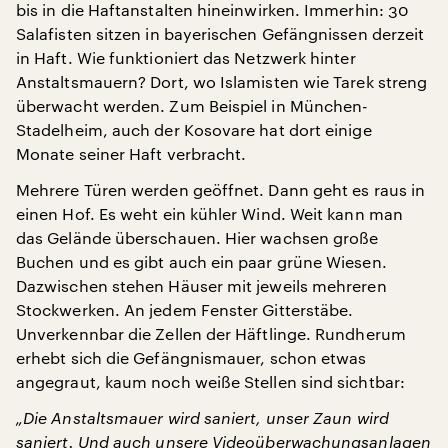
bis in die Haftanstalten hineinwirken. Immerhin: 30
Salafisten sitzen in bayerischen Gefängnissen derzeit
in Haft. Wie funktioniert das Netzwerk hinter
Anstaltsmauern? Dort, wo Islamisten wie Tarek streng
überwacht werden. Zum Beispiel in München-
Stadelheim, auch der Kosovare hat dort einige
Monate seiner Haft verbracht.
Mehrere Türen werden geöffnet. Dann geht es raus in
einen Hof. Es weht ein kühler Wind. Weit kann man
das Gelände überschauen. Hier wachsen große
Buchen und es gibt auch ein paar grüne Wiesen.
Dazwischen stehen Häuser mit jeweils mehreren
Stockwerken. An jedem Fenster Gitterstäbe.
Unverkennbar die Zellen der Häftlinge. Rundherum
erhebt sich die Gefängnismauer, schon etwas
angegraut, kaum noch weiße Stellen sind sichtbar:
„Die Anstaltsmauer wird saniert, unser Zaun wird
saniert. Und auch unsere Videoüberwachungsanlagen