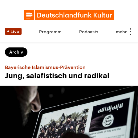
Live
Programm
Podcasts
Archiv
Bayerische Islamismus-Prävention
Jung, salafistisch und radikal