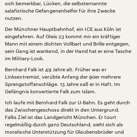
sich bemerkbar, Lücken, die selbsternannte
salafistische Gefangenenhelfer für ihre Zwecke
nutzen.
Der Münchner Hauptbahnhof, ein ICE aus Köln ist
eingefahren. Auf Gleis 23 kommt mir ein kräftiger
Mann mit einem dichten Vollbart und Brille entgegen,
sein Gang ist wankend, in der Hand hat er eine Tasche
im Military-Look.
Bernhard Falk ist 49 Jahre alt. Früher war er
Linksextremist, verübte Anfang der 90er mehrere
Sprengstoffanschläge. 13 Jahre saß er in Haft. Im
Gefängnis konvertierte Falk zum Islam.
Ich laufe mit Bernhard Falk zur U-Bahn. Es geht durch
das Zwischengeschoss direkt in den Untergrund.
Falks Ziel ist das Landgericht München. Er tourt
regelmäßig durch ganz Deutschland, sieht sich als
moralische Unterstützung für Glaubensbrüder und