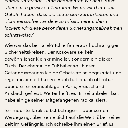
einmal untersagt. Dann beobachten wir das Ganze
über einen gewissen Zeitraum. Wenn wir dann das
Gefühl haben, dass die Leute sich zurückhalten und
nicht versuchen, andere zu missionieren, dann
lockern wir diese besonderen Sicherungsmaßnahmen
schrittweise.“
Wie war das bei Tarek? Ich erfahre aus hochrangigen
Sicherheitskreisen: Der Kosovare sei kein
gewöhnlicher Kleinkrimineller, sondern ein dicker
Fisch. Der ehemalige Fußballer soll hinter
Gefängnismauern kleine Gebetskreise gegründet und
rege missioniert haben. Auch hat er sich offenbar
über die Terroranschläge in Paris, Brüssel und
Ansbach gefreut. Weiter heißt es: Er sei unbelehrbar,
habe einige seiner Mitgefangenen radikalisiert.
Ich möchte Tarek selbst befragen – über seinen
Werdegang, über seine Sicht auf die Welt, über seine
Zeit im Gefängnis. Ich schreibe ihm einen Brief. Er