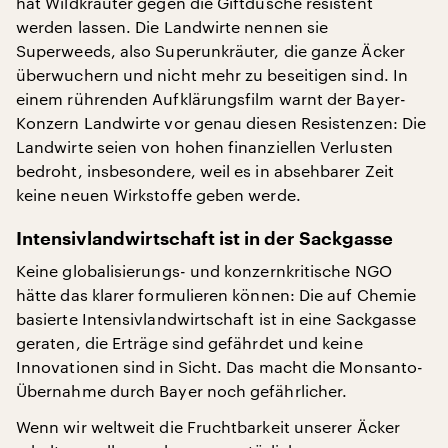
hat Wildkräuter gegen die Giftdusche resistent
werden lassen. Die Landwirte nennen sie
Superweeds, also Superunkräuter, die ganze Äcker
überwuchern und nicht mehr zu beseitigen sind. In
einem rührenden Aufklärungsfilm warnt der Bayer-
Konzern Landwirte vor genau diesen Resistenzen: Die
Landwirte seien von hohen finanziellen Verlusten
bedroht, insbesondere, weil es in absehbarer Zeit
keine neuen Wirkstoffe geben werde.
Intensivlandwirtschaft ist in der Sackgasse
Keine globalisierungs- und konzernkritische NGO
hätte das klarer formulieren können: Die auf Chemie
basierte Intensivlandwirtschaft ist in eine Sackgasse
geraten, die Erträge sind gefährdet und keine
Innovationen sind in Sicht. Das macht die Monsanto-
Übernahme durch Bayer noch gefährlicher.
Wenn wir weltweit die Fruchtbarkeit unserer Äcker