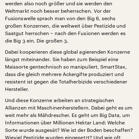
werden also noch größer und sie werden den
Weltmarkt noch besser beherrschen. Vor der
Fusionswelle sprach man von den Big 6, sechs
großen Konzernen, die weltweit über Pestizide und
Saatgut herrschen − nach den Fusionen werden es
die Big 3 ein. Die großen 3.
Dabei kooperieren diese global agierenden Konzerne
längst miteinander. Sie haben zum Beispiel eine
Maissorte gentechnisch so manipuliert, SmartStax,
dass die gleich mehrere Ackergifte produziert und
resistent ist gegen die Totalherbizide verschiedener
Hersteller.
Und diese Konzerne arbeiten an strategischen
Allianzen mit Maschinenherstellern. Dabei geht es um
weit mehr als Mähdrescher. Es geht um Big Data, um
Informationen über Millionen Hektar Land: Welche
Sorte wurde ausgesät? Wie ist der Boden beschaffen?
Wieviel Pestizide wurden eingesetzt? Und wie oft