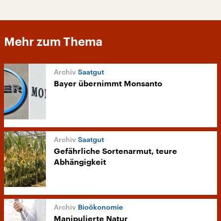
Mehr zum Thema
Saatgut
Bayer übernimmt Monsanto
Saatgut
Gefährliche Sortenarmut, teure
Abhängigkeit
Bioökonomie
Manipulierte Natur