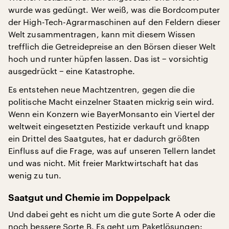
wurde was gedüngt. Wer weiß, was die Bordcomputer
der High-Tech-Agrarmaschinen auf den Feldern dieser
Welt zusammentragen, kann mit diesem Wissen
trefflich die Getreidepreise an den Börsen dieser Welt
hoch und runter hüpfen lassen. Das ist − vorsichtig
ausgedrückt − eine Katastrophe.
Es entstehen neue Machtzentren, gegen die die
politische Macht einzelner Staaten mickrig sein wird.
Wenn ein Konzern wie BayerMonsanto ein Viertel der
weltweit eingesetzten Pestizide verkauft und knapp
ein Drittel des Saatgutes, hat er dadurch größten
Einfluss auf die Frage, was auf unseren Tellern landet
und was nicht. Mit freier Marktwirtschaft hat das
wenig zu tun.
Saatgut und Chemie im Doppelpack
Und dabei geht es nicht um die gute Sorte A oder die
noch bessere Sorte B. Es geht um Paketlösungen: