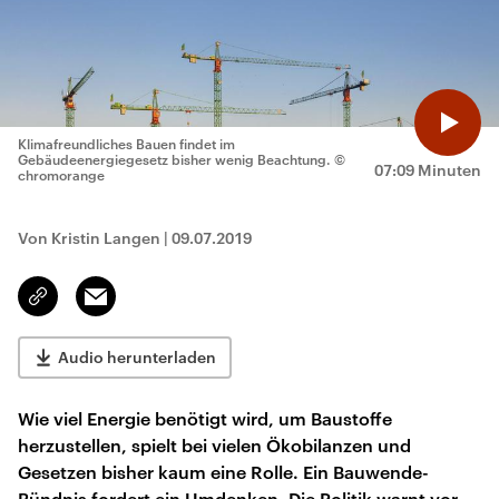
Klimafreundliches Bauen findet im
Gebäudeenergiegesetz bisher wenig Beachtung.
©
07:09 Minuten
chromorange
Von Kristin Langen
|
09.07.2019
Email
Link
kopieren/teilen
Audio herunterladen
Wie viel Energie benötigt wird, um Baustoffe
herzustellen, spielt bei vielen Ökobilanzen und
Gesetzen bisher kaum eine Rolle. Ein Bauwende-
Bündnis fordert ein Umdenken. Die Politik warnt vor