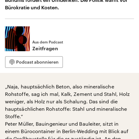
Bürokratie und Kosten.
Aus dem Podcast
Zeitfragen
Podcast abonnieren
„Naja, hauptsächlich Beton, also mineralische
Rohstoffe, sag ich mal, Kalk, Zement und Stahl, Holz
weniger, als Holz nur als Schalung. Das sind die
hauptsächlichen Rohstoffe: Stahl und mineralische
Stoffe.“
Peter Müller, Bauingenieur und Bauleiter, sitzt in
einem Bürocontainer in Berlin-Wedding mit Blick auf
die Großbaustelle für die er zuständig ist. An den