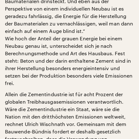
Baumaterialen drinsteckt. Und eben aus der
Perspektive von einem individuellen Neubau ist es
geradezu fahrlässig, die Energie für die Herstellung
der Baumaterialen zu vernachlässigen, weil man dann
einfach auf einem Auge blind ist.“
Wie hoch der Anteil der grauen Energie bei einem
Neubau genau ist, unterscheidet sich je nach
Berechnungsmethode und Art des Hausbaus. Fest
steht: Beton und der darin enthaltene Zement sind in
ihrer Herstellung besonders energieintensiv und
setzen bei der Produktion besonders viele Emissionen
frei.
Allein die Zementindustrie ist für acht Prozent der
globalen Treibhausgasemissionen verantwortlich.
Wäre die Zementindustrie ein Staat, wäre sie die
Nation mit den dritthöchsten Emissionen weltweit,
rechnet Ulrich Wischnath vor. Gemeinsam mit dem
Bauwende-Bündnis fordert er deshalb gesetzlich
festzuschreiben, dass die Verwendung von