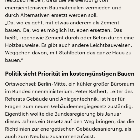
energieintensiven Baumaterialen vermieden und
durch Alternativen ersetzt werden soll.
„Da, wo es geht, mit etwas anderem als Zement
bauen. Da, wo es möglich ist, eben ersetzen. Das
heißt, irgendwie Zement durch oder Beton durch eine
Holzbauweise. Es gibt auch andere Leichtbauweisen.
Weggehen davon, mit Stahlbeton das ganze Haus zu
bauen.“
Politik sieht Priorität im kostengünstigen Bauen
Ortswechsel: Berlin-Mitte, ein kühler großer Büroraum
im Bundesinnenministerium. Peter Rathert, Leiter des
Referats Gebäude und Anlagentechnik, ist hier für
Fragen zum neuen Gebäudeenergiegesetz zuständig.
Eigentlich wollte die Bundesregierung bis Januar
dieses Jahres ein Gesetz auf den Weg bringen, das die
Richtlinien zur energetischen Gebäudesanierung, als
auch zum Neubau zusammenzufasst.