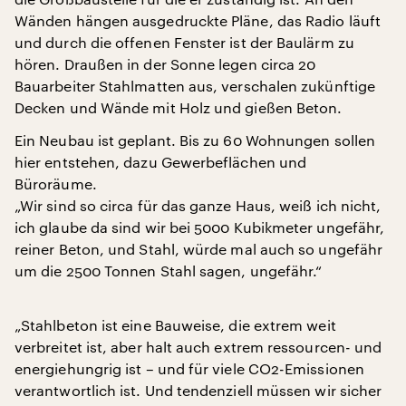
Wänden hängen ausgedruckte Pläne, das Radio läuft
und durch die offenen Fenster ist der Baulärm zu
hören. Draußen in der Sonne legen circa 20
Bauarbeiter Stahlmatten aus, verschalen zukünftige
Decken und Wände mit Holz und gießen Beton.
Ein Neubau ist geplant. Bis zu 60 Wohnungen sollen
hier entstehen, dazu Gewerbeflächen und
Büroräume.
„Wir sind so circa für das ganze Haus, weiß ich nicht,
ich glaube da sind wir bei 5000 Kubikmeter ungefähr,
reiner Beton, und Stahl, würde mal auch so ungefähr
um die 2500 Tonnen Stahl sagen, ungefähr.“
„Stahlbeton ist eine Bauweise, die extrem weit
verbreitet ist, aber halt auch extrem ressourcen- und
energiehungrig ist – und für viele CO2-Emissionen
verantwortlich ist. Und tendenziell müssen wir sicher