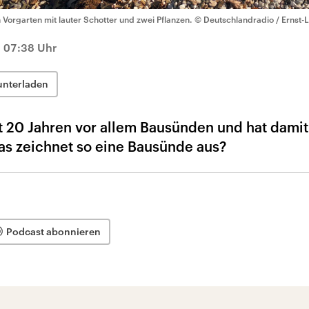
n Vorgarten mit lauter Schotter und zwei Pflanzen.
© Deutschlandradio / Ernst-
 07:38 Uhr
unterladen
eit 20 Jahren vor allem Bausünden und hat dami
as zeichnet so eine Bausünde aus?
Podcast abonnieren