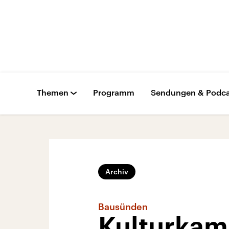
Themen
Programm
Sendungen & Podca
Archiv
Bausünden
Kulturkam