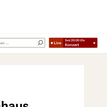
Seit
20:00
Uhr
Live
Konzert
nhaus