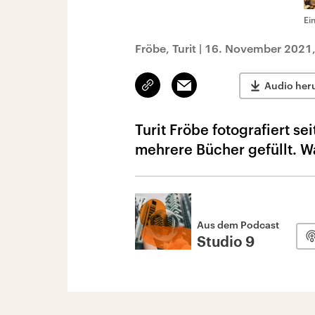
Ei
Fröbe, Turit
|
16. November 2021,
Link
Email
Audio her
kopieren/teilen
Turit Fröbe fotografiert s
mehrere Bücher gefüllt. W
Aus dem Podcast
Studio 9