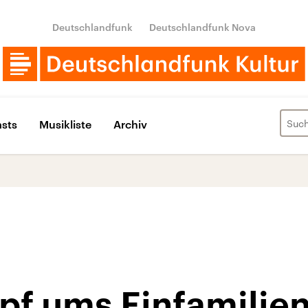
Deutschlandfunk
Deutschlandfunk Nova
sts
Musikliste
Archiv
pf ums Einfamilie