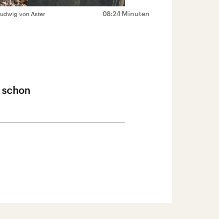
08:24 Minuten
Ludwig von Aster
t schon