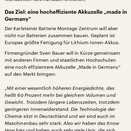
Das Ziel: eine hocheffiziente Akkuzelle „made in
Germany“
Der Karlsteiner Batterie Montage Zentrum will aber
nicht nur Batterien zusammen bauen. Geplant ist
Europas größte Fertigung für Lithium-Ionen-Akkus.
Firmengründer Sven Bauer will in Kürze gemeinsam
mit anderen Firmen und staatlichen Hochschulen
eine noch effizientere Akkuzelle „Made in Germany“
auf den Markt bringen:
„Mit einer wesentlich höheren Energiedichte, das
heißt 60 Prozent mehr bei gleichem Volumen und
Gewicht. Trotzdem längere Lebenszeiten, trotzdem
geringeren Innenwiderstand. Die Technologie der
Chemie sitzt in Deutschland und wir sind auch im
Maschinenbau sehr stark. Also wir haben das Know
How hier und haben auch sehr viele Unis, die sich