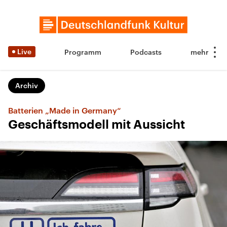
Live
Programm
Podcasts
Archiv
Batterien „Made in Germany“
Geschäftsmodell mit Aussicht