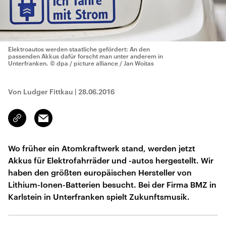
Elektroautos werden staatliche gefördert: An den
passenden Akkus dafür forscht man unter anderem in
Unterfranken.
© dpa / picture alliance / Jan Woitas
Von Ludger Fittkau
|
28.06.2016
Email
Link
kopieren/teilen
Wo früher ein Atomkraftwerk stand, werden jetzt
Akkus für Elektrofahrräder und -autos hergestellt. Wir
haben den größten europäischen Hersteller von
Lithium-Ionen-Batterien besucht. Bei der Firma BMZ in
Karlstein in Unterfranken spielt Zukunftsmusik.