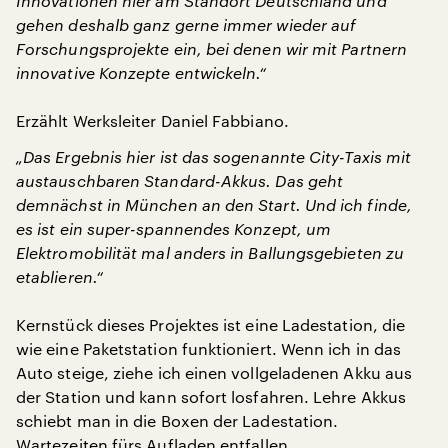
Innovationen hier am Standort Deutschland und
gehen deshalb ganz gerne immer wieder auf
Forschungsprojekte ein, bei denen wir mit Partnern
innovative Konzepte entwickeln.“
Erzählt Werksleiter Daniel Fabbiano.
„Das Ergebnis hier ist das sogenannte City-Taxis mit
austauschbaren Standard-Akkus. Das geht
demnächst in München an den Start. Und ich finde,
es ist ein super-spannendes Konzept, um
Elektromobilität mal anders in Ballungsgebieten zu
etablieren.“
Kernstück dieses Projektes ist eine Ladestation, die
wie eine Paketstation funktioniert. Wenn ich in das
Auto steige, ziehe ich einen vollgeladenen Akku aus
der Station und kann sofort losfahren. Lehre Akkus
schiebt man in die Boxen der Ladestation.
Wartezeiten fürs Aufladen entfallen.