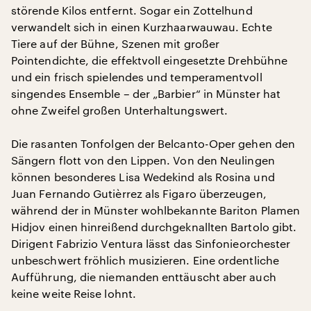
störende Kilos entfernt. Sogar ein Zottelhund
verwandelt sich in einen Kurzhaarwauwau. Echte
Tiere auf der Bühne, Szenen mit großer
Pointendichte, die effektvoll eingesetzte Drehbühne
und ein frisch spielendes und temperamentvoll
singendes Ensemble – der „Barbier“ in Münster hat
ohne Zweifel großen Unterhaltungswert.
Die rasanten Tonfolgen der Belcanto-Oper gehen den
Sängern flott von den Lippen. Von den Neulingen
können besonderes Lisa Wedekind als Rosina und
Juan Fernando Gutièrrez als Figaro überzeugen,
während der in Münster wohlbekannte Bariton Plamen
Hidjov einen hinreißend durchgeknallten Bartolo gibt.
Dirigent Fabrizio Ventura lässt das Sinfonieorchester
unbeschwert fröhlich musizieren. Eine ordentliche
Aufführung, die niemanden enttäuscht aber auch
keine weite Reise lohnt.