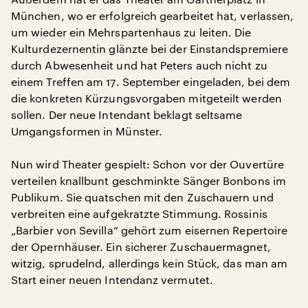
München, wo er erfolgreich gearbeitet hat, verlassen,
um wieder ein Mehrspartenhaus zu leiten. Die
Kulturdezernentin glänzte bei der Einstandspremiere
durch Abwesenheit und hat Peters auch nicht zu
einem Treffen am 17. September eingeladen, bei dem
die konkreten Kürzungsvorgaben mitgeteilt werden
sollen. Der neue Intendant beklagt seltsame
Umgangsformen in Münster.
Nun wird Theater gespielt: Schon vor der Ouvertüre
verteilen knallbunt geschminkte Sänger Bonbons im
Publikum. Sie quatschen mit den Zuschauern und
verbreiten eine aufgekratzte Stimmung. Rossinis
„Barbier von Sevilla“ gehört zum eisernen Repertoire
der Opernhäuser. Ein sicherer Zuschauermagnet,
witzig, sprudelnd, allerdings kein Stück, das man am
Start einer neuen Intendanz vermutet.