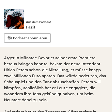
Aus dem Podcast
Fazit
Podcast abonnieren
Ärger in Münster: Bevor er seiner erste Premiere
heraus bringen konnte, bekam der neue Intendant
Ulrich Peters schon die Mitteilung, er müsse knapp
zwei Millionen Euro sparen. Das würde bedeuten, das
Schauspiel und den Tanz abzuschaffen. Peters will
kämpfen, schließlich hat er Leute engagiert, die
woanders ihre Jobs gekündigt haben, um beim
Neustart dabei zu sein.
Außerdem hat er das Theater am Gärtnerplatz in