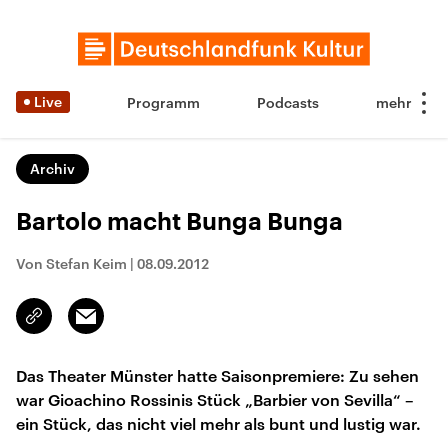
Live
Programm
Podcasts
Archiv
Bartolo macht Bunga Bunga
Von Stefan Keim
|
08.09.2012
Email
Link
kopieren/teilen
Das Theater Münster hatte Saisonpremiere: Zu sehen
war Gioachino Rossinis Stück „Barbier von Sevilla“ –
ein Stück, das nicht viel mehr als bunt und lustig war.