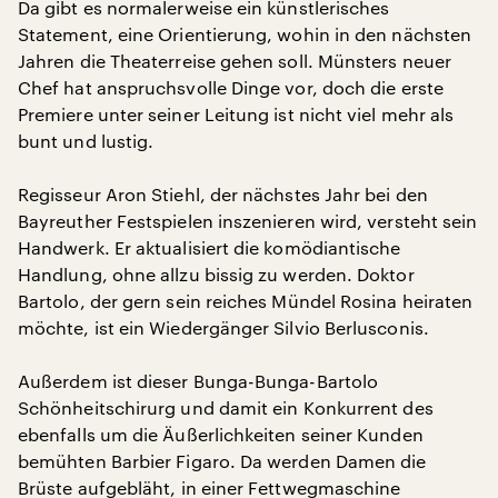
Da gibt es normalerweise ein künstlerisches
Statement, eine Orientierung, wohin in den nächsten
Jahren die Theaterreise gehen soll. Münsters neuer
Chef hat anspruchsvolle Dinge vor, doch die erste
Premiere unter seiner Leitung ist nicht viel mehr als
bunt und lustig.
Regisseur Aron Stiehl, der nächstes Jahr bei den
Bayreuther Festspielen inszenieren wird, versteht sein
Handwerk. Er aktualisiert die komödiantische
Handlung, ohne allzu bissig zu werden. Doktor
Bartolo, der gern sein reiches Mündel Rosina heiraten
möchte, ist ein Wiedergänger Silvio Berlusconis.
Außerdem ist dieser Bunga-Bunga-Bartolo
Schönheitschirurg und damit ein Konkurrent des
ebenfalls um die Äußerlichkeiten seiner Kunden
bemühten Barbier Figaro. Da werden Damen die
Brüste aufgebläht, in einer Fettwegmaschine