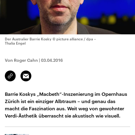
Der Australier Barrie Kosky
© picture alliance / dpa –
Thalia Engel
Von Roger Cahn
|
03.04.2016
Email
Link
kopieren/teilen
Barrie Koskys „Macbeth“-Inszenierung im Opernhaus
Zürich ist ein einziger Albtraum – und genau das
macht die Faszination aus. Weit weg von gewohnter
Verdi-Ästhetik überrascht sie akustisch wie visuell.