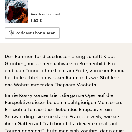
Aus dem Podcast
Fazit
Podcast abonnieren
Den Rahmen für diese Inszenierung schafft Klaus
Grünberg mit seinem schwarzen Bühnenbild. Ein
endloser Tunnel ohne Licht am Ende, vorne im Focus
hell beleuchtet ein weisser Raum mit zwei Stühlen:
das Wohnzimmer des Ehepaars Macbeth.
Barrie Kosky konzentriert die ganze Oper auf die
Perspektive dieser beiden machtgierigen Menschen.
Ein sich offensichtlich liebendes Ehepaar. Er ein
Schwächling, sie eine starke Frau, die weiß, wie sie
ihren Gatten auf Trab bringt. Ist dieser einmal „auf
Touren gebracht“, hüte man sich vor ihm, denn er ist