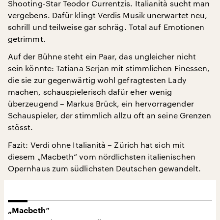
Shooting-Star Teodor Currentzis. Italianità sucht man
vergebens. Dafür klingt Verdis Musik unerwartet neu,
schrill und teilweise gar schräg. Total auf Emotionen
getrimmt.
Auf der Bühne steht ein Paar, das ungleicher nicht
sein könnte: Tatiana Serjan mit stimmlichen Finessen,
die sie zur gegenwärtig wohl gefragtesten Lady
machen, schauspielerisch dafür eher wenig
überzeugend – Markus Brück, ein hervorragender
Schauspieler, der stimmlich allzu oft an seine Grenzen
stösst.
Fazit: Verdi ohne Italianità – Zürich hat sich mit
diesem „Macbeth“ vom nördlichsten italienischen
Opernhaus zum südlichsten Deutschen gewandelt.
„Macbeth“