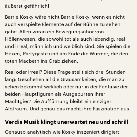
äußerst gefährlich!
Barrie Kosky wäre nicht Barrie Kosky, wenn es nicht
auch verspielte Elemente auf der Bühne zu sehen
gäbe. Allen voran ein Bewegungschor von
Höllenwesen, die sowohl tot als auch lebendig, real
und irreal, männlich und weiblich sind. Sie spielen die
Hexen, Partygäste und am Ende die Würmer, die den
toten Macbeth ins Grab ziehen.
Real oder irreal? Diese Frage stellt sich drei Stunden
lang: Geschehen all die Grausamkeiten, die man zu
sehen bekommt wirklich oder nur in der Fantasie der
beiden Hauptfiguren als Ausgeburten ihrer
Machtgier? Die Aufführung bleibt ein einziger
Albtraum. Und genau das macht ihre Faszination aus.
Verdis Musik klingt unerwartet neu und schrill
Genauso analytisch wie Kosky inszeniert dirigiert