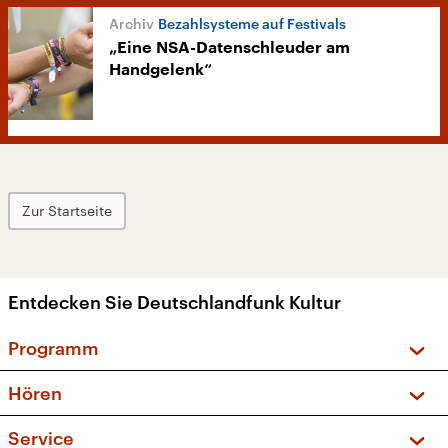
Bezahlsysteme auf Festivals
„Eine NSA-Datenschleuder am
Handgelenk“
Zur Startseite
Entdecken Sie Deutschlandfunk Kultur
Programm
Vorschau und Rückschau
Hören
Sendungen und Podcasts
Livestream
Service