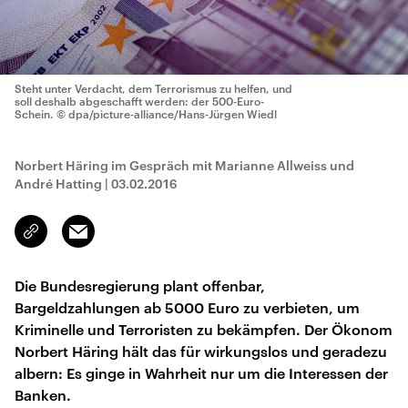
Steht unter Verdacht, dem Terrorismus zu helfen, und
soll deshalb abgeschafft werden: der 500-Euro-
Schein.
© dpa/picture-alliance/Hans-Jürgen Wiedl
Norbert Häring im Gespräch mit Marianne Allweiss und
André Hatting
|
03.02.2016
Email
Link
kopieren/teilen
Die Bundesregierung plant offenbar,
Bargeldzahlungen ab 5000 Euro zu verbieten, um
Kriminelle und Terroristen zu bekämpfen. Der Ökonom
Norbert Häring hält das für wirkungslos und geradezu
albern: Es ginge in Wahrheit nur um die Interessen der
Banken.