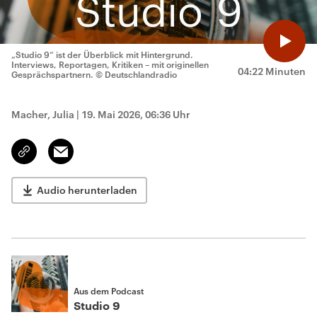
„Studio 9“ ist der Überblick mit Hintergrund.
Interviews, Reportagen, Kritiken – mit originellen
04:22 Minuten
Gesprächspartnern.
© Deutschlandradio
Macher, Julia
|
19. Mai 2026, 06:36 Uhr
Email
Link
kopieren/teilen
Audio herunterladen
Aus dem Podcast
Studio 9