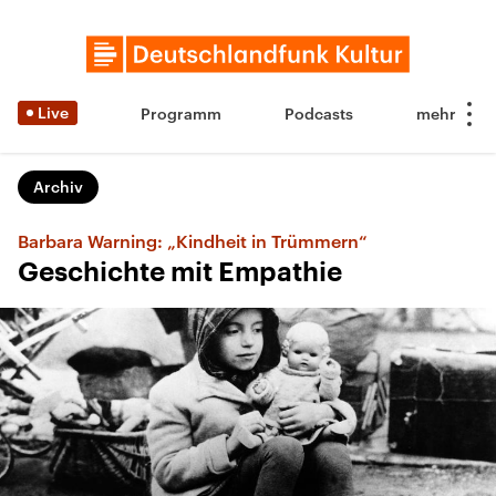
Live
Programm
Podcasts
Archiv
Barbara Warning: „Kindheit in Trümmern“
Geschichte mit Empathie