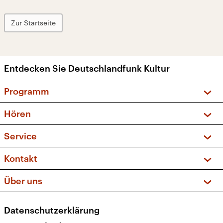
Zur Startseite
Entdecken Sie Deutschlandfunk Kultur
Programm
Vorschau und Rückschau
Hören
Sendungen und Podcasts
Livestream
Service
Musikliste
Frequenzen (UKW + DAB+)
FAQ
Kontakt
Kakadu – Das Kinderprogramm
Apps
Archiv
Hörerservice
Über uns
Newsletter
Social Media
Deutschlandradio
RSS
Datenschutzerklärung
Presse
Veranstaltungen