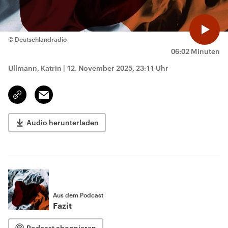
© Deutschlandradio
06:02 Minuten
Ullmann, Katrin
|
12. November 2025, 23:11 Uhr
Email
Link
kopieren/teilen
Audio herunterladen
Aus dem Podcast
Fazit
Podcast abonnieren