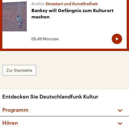
Streetart und Kunstfreiheit
Banksy will Gefängnis zum Kulturort
machen
05:49 Minuten
Zur Startseite
Entdecken Sie Deutschlandfunk Kultur
Programm
Vorschau und Rückschau
Hören