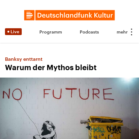
Live
Programm
Podcasts
Banksy enttarnt
Warum der Mythos bleibt