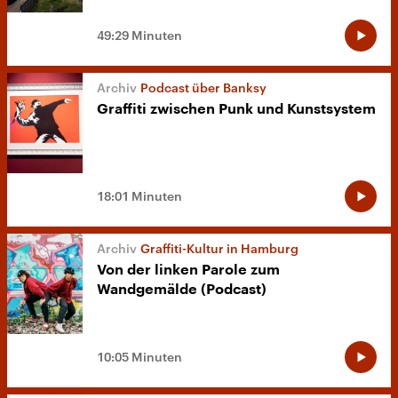
49:29 Minuten
Podcast über Banksy
Graffiti zwischen Punk und Kunstsystem
18:01 Minuten
Graffiti-Kultur in Hamburg
Von der linken Parole zum
Wandgemälde (Podcast)
10:05 Minuten