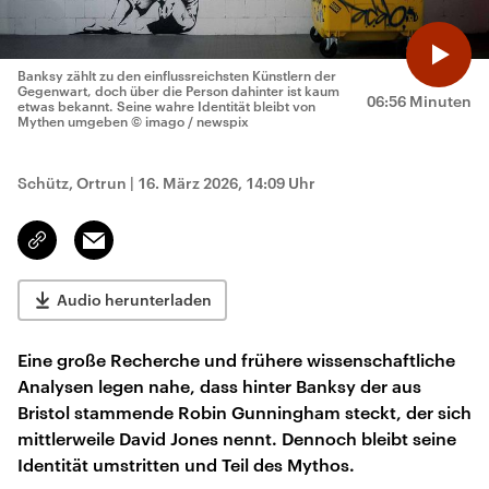
Banksy zählt zu den einflussreichsten Künstlern der
Gegenwart, doch über die Person dahinter ist kaum
06:56 Minuten
etwas bekannt. Seine wahre Identität bleibt von
Mythen umgeben
© imago / newspix
Schütz, Ortrun
|
16. März 2026, 14:09 Uhr
Email
Link
kopieren/teilen
Audio herunterladen
Eine große Recherche und frühere wissenschaftliche
Analysen legen nahe, dass hinter Banksy der aus
Bristol stammende Robin Gunningham steckt, der sich
mittlerweile David Jones nennt. Dennoch bleibt seine
Identität umstritten und Teil des Mythos.