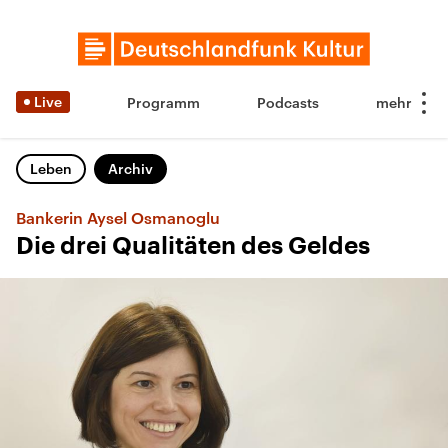
Live
Programm
Podcasts
Leben
Archiv
Bankerin Aysel Osmanoglu
Die drei Qualitäten des Geldes