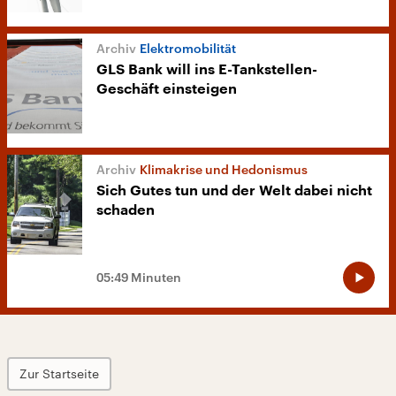
Elektromobilität
GLS Bank will ins E-Tankstellen-
Geschäft einsteigen
Klimakrise und Hedonismus
Sich Gutes tun und der Welt dabei nicht
schaden
05:49 Minuten
Zur Startseite