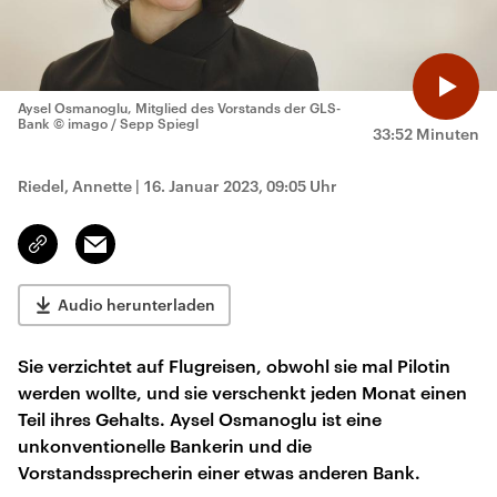
Aysel Osmanoglu, Mitglied des Vorstands der GLS-
Bank
© imago / Sepp Spiegl
33:52 Minuten
Riedel, Annette
|
16. Januar 2023, 09:05 Uhr
Email
Link
kopieren/teilen
Audio herunterladen
Sie verzichtet auf Flugreisen, obwohl sie mal Pilotin
werden wollte, und sie verschenkt jeden Monat einen
Teil ihres Gehalts. Aysel Osmanoglu ist eine
unkonventionelle Bankerin und die
Vorstandssprecherin einer etwas anderen Bank.