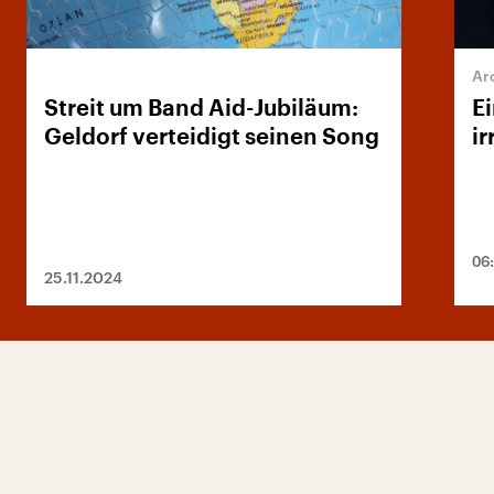
Streit um Band Aid-Jubiläum:
Ei
Geldorf verteidigt seinen Song
i
06
25.11.2024