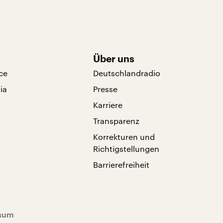
Über uns
ce
Deutschlandradio
ia
Presse
Karriere
Transparenz
Korrekturen und
Richtigstellungen
Barrierefreiheit
sum