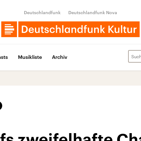
Deutschlandfunk
Deutschlandfunk Nova
sts
Musikliste
Archiv
s zweifelhafte Cha