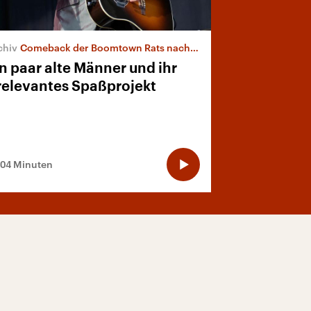
Comeback der Boomtown Rats nach 36 Jahren
n paar alte Männer und ihr
rrelevantes Spaßprojekt
:04 Minuten