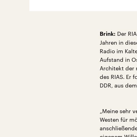
Der RIA
Brink:
Jahren in die
Radio im Kalte
Aufstand in O
Architekt der 
des RIAS. Er 
DDR, aus dem 
„Meine sehr v
Westen für mö
anschließende
eigenem Wille