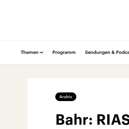
Themen
Programm
Sendungen & Podca
Archiv
Bahr: RIAS