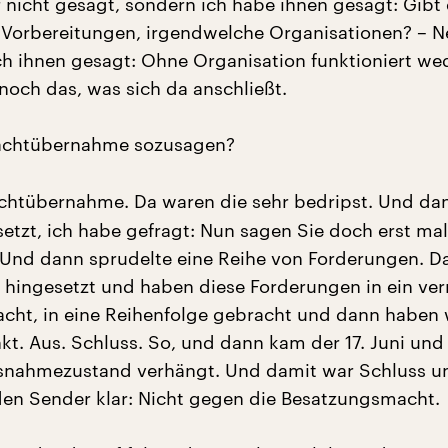
r nicht gesagt, sondern ich habe ihnen gesagt: Gibt
Vorbereitungen, irgendwelche Organisationen? – N
ch ihnen gesagt: Ohne Organisation funktioniert we
noch das, was sich da anschließt.
achtübernahme sozusagen?
chtübernahme. Da waren die sehr bedripst. Und da
etzt, ich habe gefragt: Nun sagen Sie doch erst mal
Und dann sprudelte eine Reihe von Forderungen. D
 hingesetzt und haben diese Forderungen in ein ver
cht, in eine Reihenfolge gebracht und dann haben 
kt. Aus. Schluss. So, und dann kam der 17. Juni und
snahmezustand verhängt. Und damit war Schluss u
den Sender klar: Nicht gegen die Besatzungsmacht.