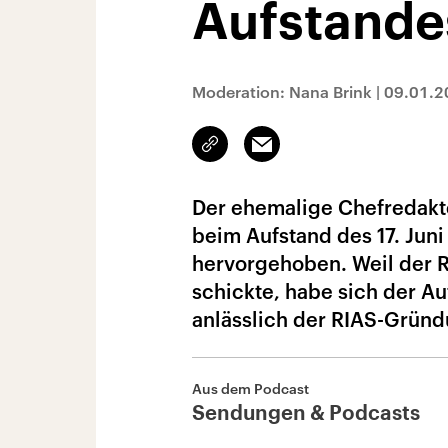
Aufstande
Moderation: Nana Brink
|
09.01.2
Link
Email
kopieren/teilen
Der ehemalige Chefredakte
beim Aufstand des 17. Juni
hervorgehoben. Weil der R
schickte, habe sich der Au
anlässlich der RIAS-Gründ
Aus dem Podcast
Sendungen & Podcasts