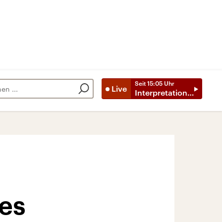
Seit
15:05
Uhr
Live
Interpretationen
des