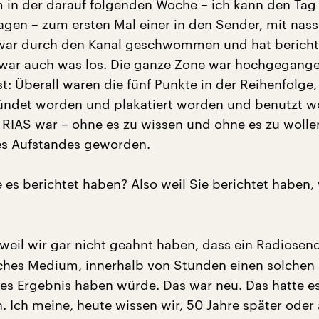
in der darauf folgenden Woche – ich kann den Tag 
gen – zum ersten Mal einer in den Sender, mit nas
 war durch den Kanal geschwommen und hat berichte
war auch was los. Die ganze Zone war hochgegang
est: Überall waren die fünf Punkte in der Reihenfolge
ündet worden und plakatiert worden und benutzt w
r RIAS war – ohne es zu wissen und ohne es zu woll
es Aufstandes geworden.
 es berichtet haben? Also weil Sie berichtet haben,
weil wir gar nicht geahnt haben, dass ein Radiosend
sches Medium, innerhalb von Stunden einen solchen 
hes Ergebnis haben würde. Das war neu. Das hatte es
. Ich meine, heute wissen wir, 50 Jahre später oder