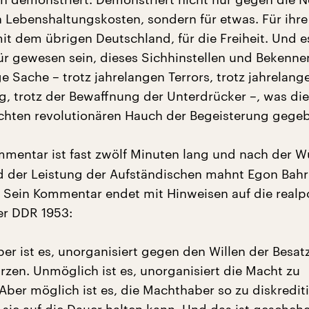
 Lebenshaltungskosten, sondern für etwas. Für ihre
it dem übrigen Deutschland, für die Freiheit. Und 
ür gewesen sein, dieses Sichhinstellen und Bekennen
 Sache – trotz jahrelangen Terrors, trotz jahrelang
, trotz der Bewaffnung der Unterdrücker –, was di
hten revolutionären Hauch der Begeisterung gegeb
mentar ist fast zwölf Minuten lang und nach der 
 der Leistung der Aufständischen mahnt Egon Bahr
 Sein Kommentar endet mit Hinweisen auf die realpo
der DDR 1953:
er ist es, unorganisiert gegen den Willen der Besa
rzen. Unmöglich ist es, unorganisiert die Macht zu
ber möglich ist es, die Machthaber so zu diskrediti