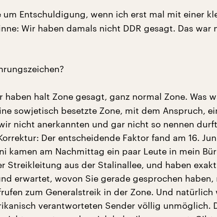
e um Entschuldigung, wenn ich erst mal mit einer kl
inne: Wir haben damals nicht DDR gesagt. Das war 
hrungszeichen?
r haben halt Zone gesagt, ganz normal Zone. Was w
ine sowjetisch besetzte Zone, mit dem Anspruch, ei
 wir nicht anerkannten und gar nicht so nennen durft
Korrektur: Der entscheidende Faktor fand am 16. Juni
ni kamen am Nachmittag ein paar Leute in mein Bür
 Streikleitung aus der Stalinallee, und haben exak
und erwartet, wovon Sie gerade gesprochen haben, 
frufen zum Generalstreik in der Zone. Und natürlich
rikanisch verantworteten Sender völlig unmöglich. 