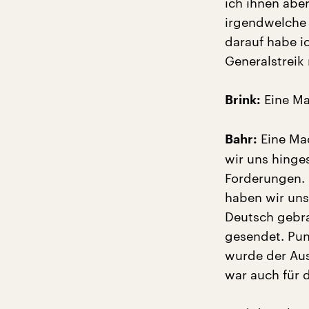
ich ihnen abe
irgendwelche 
darauf habe i
Generalstreik 
Eine M
Brink:
Eine Ma
Bahr:
wir uns hinges
Forderungen. 
haben wir uns
Deutsch gebra
gesendet. Pun
wurde der Au
war auch für 