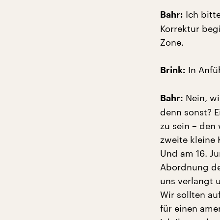
Ich bitt
Bahr:
Korrektur beg
Zone.
In Anfü
Brink:
Nein, wi
Bahr:
denn sonst? E
zu sein – den
zweite kleine 
Und am 16. Ju
Abordnung der
uns verlangt 
Wir sollten au
für einen ame