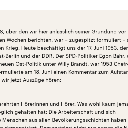
S, über den wir hier anlässlich seiner Gründung vor
sen Wochen berichten, war – zugespitzt formuliert – 
n Krieg. Heute beschäftigt uns der 17. Juni 1953, der
st-Berlin und der DDR. Der SPD-Politiker Egon Bahr, 
neuen Ost-Politik unter Willy Brandt, war 1953 Chef
formulierte am 18. Juni einen Kommentar zum Aufstan
wir jetzt Auszüge hören:
erehrten Hörerinnen und Hörer. Was wohl kaum jem
glich gehalten hat: Die Arbeiterschaft und sich
 Menschen aus allen Bevölkerungsschichten haben
n demonstriert. Demonstriert nicht nur gegen die 