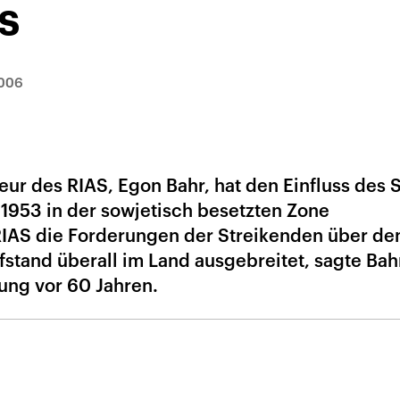
s
006
ur des RIAS, Egon Bahr, hat den Einfluss des 
 1953 in der sowjetisch besetzten Zone
IAS die Forderungen der Streikenden über de
fstand überall im Land ausgebreitet, sagte Bah
ung vor 60 Jahren.