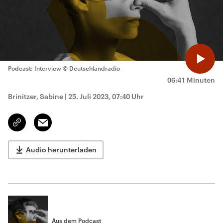
Podcast: Interview
© Deutschlandradio
06:41 Minuten
Brinitzer, Sabine
|
25. Juli 2023, 07:40 Uhr
Email
Link
kopieren/teilen
Audio herunterladen
Aus dem Podcast