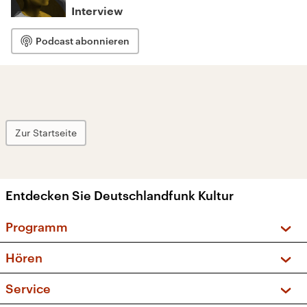
Interview
Podcast abonnieren
Zur Startseite
Entdecken Sie Deutschlandfunk Kultur
Programm
Vorschau und Rückschau
Hören
Sendungen und Podcasts
Livestream
Service
Musikliste
Frequenzen (UKW + DAB+)