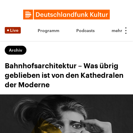
Live
Programm
Podcasts
Archiv
Bahnhofsarchitektur – Was übrig
geblieben ist von den Kathedralen
der Moderne