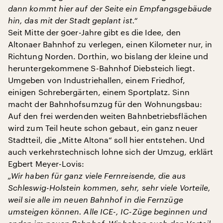
dann kommt hier auf der Seite ein Empfangsgebäude
hin, das mit der Stadt geplant ist.“
Seit Mitte der 90er-Jahre gibt es die Idee, den
Altonaer Bahnhof zu verlegen, einen Kilometer nur, in
Richtung Norden. Dorthin, wo bislang der kleine und
heruntergekommene S-Bahnhof Diebsteich liegt.
Umgeben von Industriehallen, einem Friedhof,
einigen Schrebergärten, einem Sportplatz. Sinn
macht der Bahnhofsumzug für den Wohnungsbau:
Auf den frei werdenden weiten Bahnbetriebsflächen
wird zum Teil heute schon gebaut, ein ganz neuer
Stadtteil, die „Mitte Altona“ soll hier entstehen. Und
auch verkehrstechnisch lohne sich der Umzug, erklärt
Egbert Meyer-Lovis:
„Wir haben für ganz viele Fernreisende, die aus
Schleswig-Holstein kommen, sehr, sehr viele Vorteile,
weil sie alle im neuen Bahnhof in die Fernzüge
umsteigen können. Alle ICE-, IC-Züge beginnen und