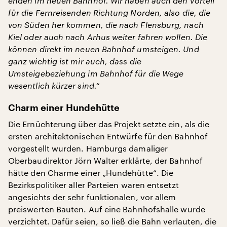
enden im neuen Bahnhof. Wir haben auch den Vorteil
für die Fernreisenden Richtung Norden, also die, die
von Süden her kommen, die nach Flensburg, nach
Kiel oder auch nach Arhus weiter fahren wollen. Die
können direkt im neuen Bahnhof umsteigen. Und
ganz wichtig ist mir auch, dass die
Umsteigebeziehung im Bahnhof für die Wege
wesentlich kürzer sind.“
Charm einer Hundehütte
Die Ernüchterung über das Projekt setzte ein, als die
ersten architektonischen Entwürfe für den Bahnhof
vorgestellt wurden. Hamburgs damaliger
Oberbaudirektor Jörn Walter erklärte, der Bahnhof
hätte den Charme einer „Hundehütte“. Die
Bezirkspolitiker aller Parteien waren entsetzt
angesichts der sehr funktionalen, vor allem
preiswerten Bauten. Auf eine Bahnhofshalle wurde
verzichtet. Dafür seien, so ließ die Bahn verlauten, die