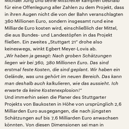
Michael Jung und seine Mitstreiter kämpfen deshalb
für eine Offenlegung aller Zahlen zu dem Projekt, dass
in ihren Augen nicht die von der Bahn veranschlagten
360 Millionen Euro, sondern insgesamt rund eine
Milliarde Euro kosten wird, einschließlich der Mittel,
die aus Bundes- und Landestöpfen in das Projekt
fließen. Ein zweites „Stuttgart 21“ drohe also
keineswegs, winkt Egbert Meyer-Lovis ab.
„Wir haben ja gesagt: Nach groben Schätzungen
liegen wir bei 360, 380 Millionen Euro. Das sind
erstmal feste Kosten, die sind geplant. Wir haben ein
Gelände, was uns gehört im neuen Bereich. Das kann
man deshalb auch kalkulieren, wie das aussieht. Ich
erwarte da keine Kostenexplosion!“
Und immerhin seien die Planer des Stuttgarter
Projekts von Baukosten in Höhe von ursprünglich 2,6
Milliarden Euro ausgegangen, die nach jüngsten
Schätzungen auf bis 7,6 Milliarden Euro anwachsen
könnten. Von diesen Dimensionen sei man in