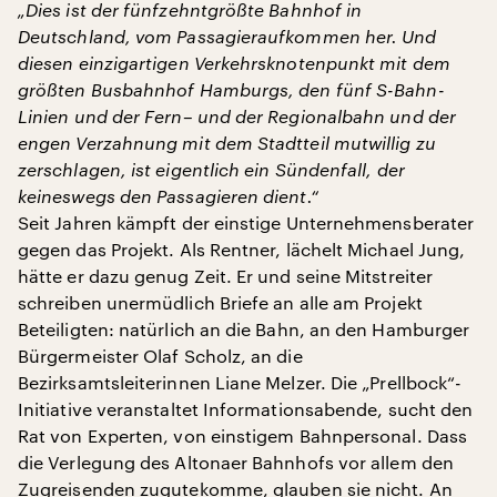
„Dies ist der fünfzehntgrößte Bahnhof in
Deutschland, vom Passagieraufkommen her. Und
diesen einzigartigen Verkehrsknotenpunkt mit dem
größten Busbahnhof Hamburgs, den fünf S-Bahn-
Linien und der Fern– und der Regionalbahn und der
engen Verzahnung mit dem Stadtteil mutwillig zu
zerschlagen, ist eigentlich ein Sündenfall, der
keineswegs den Passagieren dient.“
Seit Jahren kämpft der einstige Unternehmensberater
gegen das Projekt. Als Rentner, lächelt Michael Jung,
hätte er dazu genug Zeit. Er und seine Mitstreiter
schreiben unermüdlich Briefe an alle am Projekt
Beteiligten: natürlich an die Bahn, an den Hamburger
Bürgermeister Olaf Scholz, an die
Bezirksamtsleiterinnen Liane Melzer. Die „Prellbock“-
Initiative veranstaltet Informationsabende, sucht den
Rat von Experten, von einstigem Bahnpersonal. Dass
die Verlegung des Altonaer Bahnhofs vor allem den
Zugreisenden zugutekomme, glauben sie nicht. An