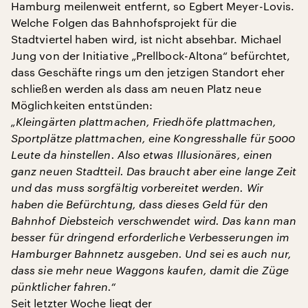
Hamburg meilenweit entfernt, so Egbert Meyer-Lovis.
Welche Folgen das Bahnhofsprojekt für die
Stadtviertel haben wird, ist nicht absehbar. Michael
Jung von der Initiative „Prellbock-Altona“ befürchtet,
dass Geschäfte rings um den jetzigen Standort eher
schließen werden als dass am neuen Platz neue
Möglichkeiten entstünden:
„Kleingärten plattmachen, Friedhöfe plattmachen,
Sportplätze plattmachen, eine Kongresshalle für 5000
Leute da hinstellen. Also etwas Illusionäres, einen
ganz neuen Stadtteil. Das braucht aber eine lange Zeit
und das muss sorgfältig vorbereitet werden. Wir
haben die Befürchtung, dass dieses Geld für den
Bahnhof Diebsteich verschwendet wird. Das kann man
besser für dringend erforderliche Verbesserungen im
Hamburger Bahnnetz ausgeben. Und sei es auch nur,
dass sie mehr neue Waggons kaufen, damit die Züge
pünktlicher fahren.“
Seit letzter Woche liegt der