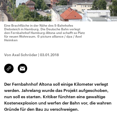
Eine Brachfläche in der Nähe des S-Bahnhofes
Diebsteich in Hamburg. Die Deutsche Bahn verlegt
den Fernbahnhof Hamburg-Altona und schafft so Platz
für neuen Wohnraum.
© picture alliance / dpa / Axel
Heimken
Von Axel Schröder
|
03.01.2018
Email
Link
kopieren/teilen
Der Fernbahnhof Altona soll einige Kilometer verlegt
werden. Jahrelang wurde das Projekt aufgeschoben,
nun soll es starten. Kritiker fürchten eine gewaltige
Kostenexplosion und werfen der Bahn vor, die wahren
Gründe für den Bau zu verschweigen.