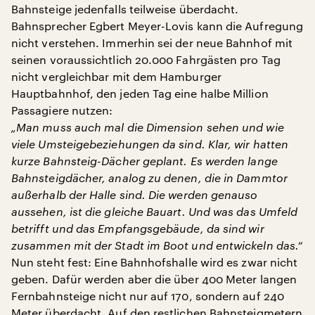
Bahnsteige jedenfalls teilweise überdacht.
Bahnsprecher Egbert Meyer-Lovis kann die Aufregung
nicht verstehen. Immerhin sei der neue Bahnhof mit
seinen voraussichtlich 20.000 Fahrgästen pro Tag
nicht vergleichbar mit dem Hamburger
Hauptbahnhof, den jeden Tag eine halbe Million
Passagiere nutzen:
„Man muss auch mal die Dimension sehen und wie
viele Umsteigebeziehungen da sind. Klar, wir hatten
kurze Bahnsteig-Dächer geplant. Es werden lange
Bahnsteigdächer, analog zu denen, die in Dammtor
außerhalb der Halle sind. Die werden genauso
aussehen, ist die gleiche Bauart. Und was das Umfeld
betrifft und das Empfangsgebäude, da sind wir
zusammen mit der Stadt im Boot und entwickeln das.“
Nun steht fest: Eine Bahnhofshalle wird es zwar nicht
geben. Dafür werden aber die über 400 Meter langen
Fernbahnsteige nicht nur auf 170, sondern auf 240
Meter überdacht. Auf den restlichen Bahnsteigmetern