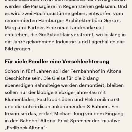
werden die Passagiere im Regen stehen gelassen. Und
es wird zwei Hochhaustürme geben, entworfen vom
renommierten Hamburger Architektenbüro Gerkan,
Marg und Partner. Eine neue Landmarke soll
entstehen, die Großstadtflair verströmt, wo bislang in
die Jahre gekommene Industrie- und Lagerhallen das
Bild prägen.
Für viele Pendler eine Verschlechterung
Schon in fünf Jahren soll der Fernbahnhof in Altona
Geschichte sein. Die Gleise für die bislang
ebenerdigen Bahnsteige werden demontiert, bleiben
sollen nur der klobige Siebzigerjahre-Bau mit
Blumenläden, Fastfood-Läden und Elektronikmarkt
und die unterirdisch ankommenden S-Bahnen. Ein
Irrsinn sei das, erklärt Michael Jung vor dem Eingang
in den Bahnhof Altona. Er ist Sprecher der Initiative
„Prellbock Altona“: