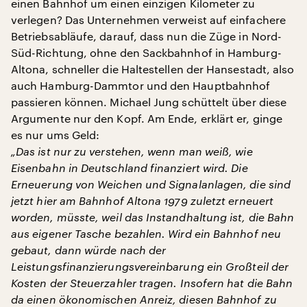
einen Bahnhof um einen einzigen Kilometer zu
verlegen? Das Unternehmen verweist auf einfachere
Betriebsabläufe, darauf, dass nun die Züge in Nord-
Süd-Richtung, ohne den Sackbahnhof in Hamburg-
Altona, schneller die Haltestellen der Hansestadt, also
auch Hamburg-Dammtor und den Hauptbahnhof
passieren können. Michael Jung schüttelt über diese
Argumente nur den Kopf. Am Ende, erklärt er, ginge
es nur ums Geld:
„Das ist nur zu verstehen, wenn man weiß, wie
Eisenbahn in Deutschland finanziert wird. Die
Erneuerung von Weichen und Signalanlagen, die sind
jetzt hier am Bahnhof Altona 1979 zuletzt erneuert
worden, müsste, weil das Instandhaltung ist, die Bahn
aus eigener Tasche bezahlen. Wird ein Bahnhof neu
gebaut, dann würde nach der
Leistungsfinanzierungsvereinbarung ein Großteil der
Kosten der Steuerzahler tragen. Insofern hat die Bahn
da einen ökonomischen Anreiz, diesen Bahnhof zu