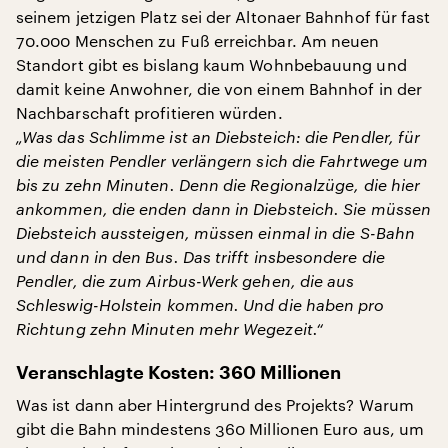
seinem jetzigen Platz sei der Altonaer Bahnhof für fast
70.000 Menschen zu Fuß erreichbar. Am neuen
Standort gibt es bislang kaum Wohnbebauung und
damit keine Anwohner, die von einem Bahnhof in der
Nachbarschaft profitieren würden.
„Was das Schlimme ist an Diebsteich: die Pendler, für
die meisten Pendler verlängern sich die Fahrtwege um
bis zu zehn Minuten. Denn die Regionalzüge, die hier
ankommen, die enden dann in Diebsteich. Sie müssen
Diebsteich aussteigen, müssen einmal in die S-Bahn
und dann in den Bus. Das trifft insbesondere die
Pendler, die zum Airbus-Werk gehen, die aus
Schleswig-Holstein kommen. Und die haben pro
Richtung zehn Minuten mehr Wegezeit.“
Veranschlagte Kosten: 360 Millionen
Was ist dann aber Hintergrund des Projekts? Warum
gibt die Bahn mindestens 360 Millionen Euro aus, um