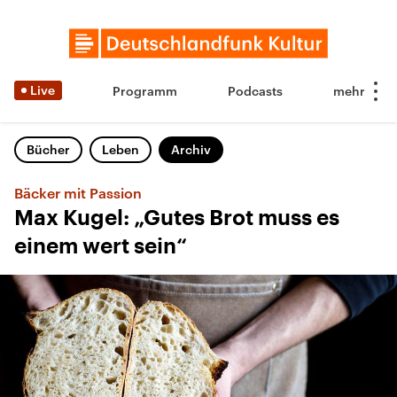
Live
Programm
Podcasts
Bücher
Leben
Archiv
Bäcker mit Passion
Max Kugel: „Gutes Brot muss es
einem wert sein“