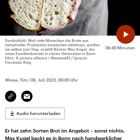
Symbolbild: Weil viele Menschen die Brote aus
industrieller Produktion inzwischen ablehnen, greifen
38:49 Minuten
sie selbst zum Teig, erzählt Bäcker Max Kugel, der
einen Familienbetrieb in vierter Generation in Bonn
führt.
© picture alliance / Westend61 / Ignacio
Ferrándiz Roig
Wiese, Tim
|
06. Juli 2023, 09:05 Uhr
Email
Link
kopieren/teilen
Audio herunterladen
Er hat zehn Sorten Brot im Angebot – sonst nichts.
Max Kugel backt es in Bonn nach handwerklicher