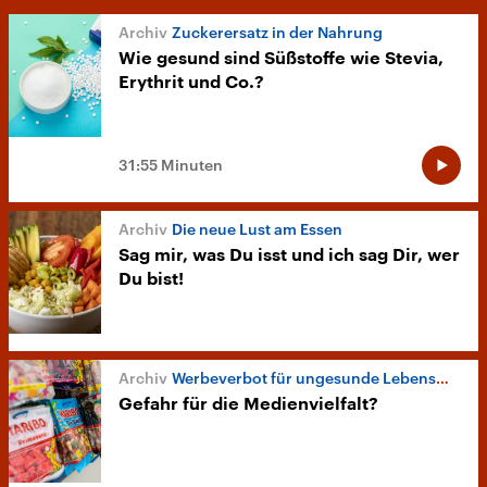
Zuckerersatz in der Nahrung
Wie gesund sind Süßstoffe wie Stevia,
Erythrit und Co.?
31:55 Minuten
Die neue Lust am Essen
Sag mir, was Du isst und ich sag Dir, wer
Du bist!
Werbeverbot für ungesunde Lebensmittel
Gefahr für die Medienvielfalt?