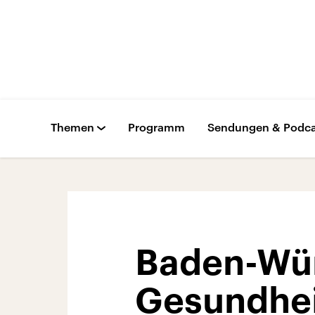
Themen
Programm
Sendungen & Podca
Baden-Wü
Gesundhei