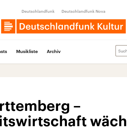
Deutschlandfunk
Deutschlandfunk Nova
sts
Musikliste
Archiv
rttemberg –
tswirtschaft wäch