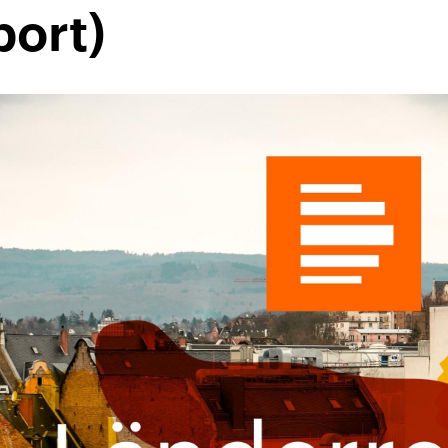
port)