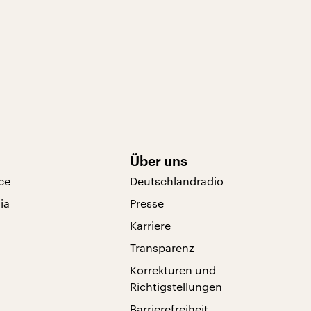
Über uns
ce
Deutschlandradio
ia
Presse
Karriere
Transparenz
Korrekturen und
Richtigstellungen
Barrierefreiheit