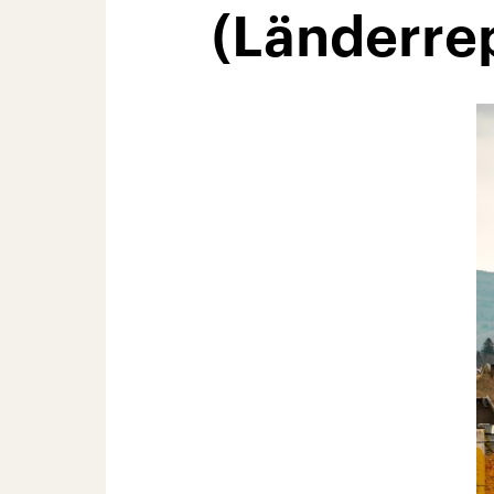
(Länderre