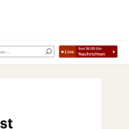
Seit
18:00
Uhr
Live
Nachrichten
st