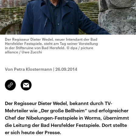
Der Regisseur Dieter Wedel, neuer Intendant der Bad
Hersfelder Festspiele, steht am Tag seiner Vorstellung
in der Stiftsruine von Bad Hersfeld.
© dpa / picture
alliance / Uwe Zucchi
Von Petra Klostermann
|
26.09.2014
Email
Link
kopieren/teilen
Der Regisseur Dieter Wedel, bekannt durch TV-
Mehrteiler wie „Der große Bellheim“ und erfolgreicher
Chef der Nibelungen-Festspiele in Worms, übernimmt
die Leitung der Bad Hersfelder Festspiele. Dort stellte
er sich heute der Presse.