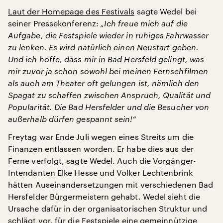
Laut der Homepage des Festivals
sagte Wedel bei
seiner Pressekonferenz:
„Ich freue mich auf die
Aufgabe, die Festspiele wieder in ruhiges Fahrwasser
zu lenken. Es wird natürlich einen Neustart geben.
Und ich hoffe, dass mir in Bad Hersfeld gelingt, was
mir zuvor ja schon sowohl bei meinen Fernsehfilmen
als auch am Theater oft gelungen ist, nämlich den
Spagat zu schaffen zwischen Anspruch, Qualität und
Popularität. Die Bad Hersfelder und die Besucher von
außerhalb dürfen gespannt sein!“
Freytag war Ende Juli wegen eines Streits um die
Finanzen entlassen worden. Er habe dies aus der
Ferne verfolgt, sagte Wedel. Auch die Vorgänger-
Intendanten Elke Hesse und Volker Lechtenbrink
hätten Auseinandersetzungen mit verschiedenen Bad
Hersfelder Bürgermeistern gehabt. Wedel sieht die
Ursache dafür in der organisatorischen Struktur und
schlägt vor, für die Festspiele eine gemeinnützige