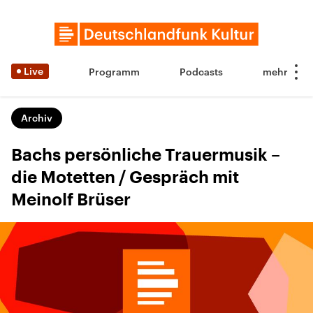
Live
Programm
Podcasts
Archiv
Bachs persönliche Trauermusik –
die Motetten / Gespräch mit
Meinolf Brüser