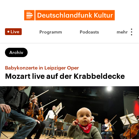
Live
Programm
Podcasts
Archiv
Babykonzerte in Leipziger Oper
Mozart live auf der Krabbeldecke