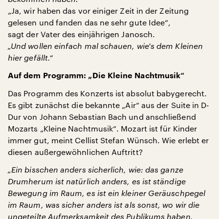
„Ja, wir haben das vor einiger Zeit in der Zeitung
gelesen und fanden das ne sehr gute Idee“,
sagt der Vater des einjährigen Janosch.
„Und wollen einfach mal schauen, wie's dem Kleinen
hier gefällt.“
Auf dem Programm: „Die Kleine Nachtmusik“
Das Programm des Konzerts ist absolut babygerecht.
Es gibt zunächst die bekannte „Air“ aus der Suite in D-
Dur von Johann Sebastian Bach und anschließend
Mozarts „Kleine Nachtmusik“. Mozart ist für Kinder
immer gut, meint Cellist Stefan Wünsch. Wie erlebt er
diesen außergewöhnlichen Auftritt?
„Ein bisschen anders sicherlich, wie: das ganze
Drumherum ist natürlich anders, es ist ständige
Bewegung im Raum, es ist ein kleiner Geräuschpegel
im Raum, was sicher anders ist als sonst, wo wir die
ungeteilte Aufmerksamkeit des Publikums haben.