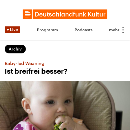
Live
Programm
Podcasts
Archiv
Baby-led Weaning
Ist breifrei besser?