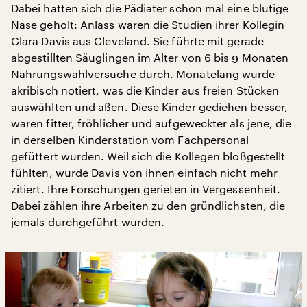
Dabei hatten sich die Pädiater schon mal eine blutige
Nase geholt: Anlass waren die Studien ihrer Kollegin
Clara Davis aus Cleveland. Sie führte mit gerade
abgestillten Säuglingen im Alter von 6 bis 9 Monaten
Nahrungswahlversuche durch. Monatelang wurde
akribisch notiert, was die Kinder aus freien Stücken
auswählten und aßen. Diese Kinder gediehen besser,
waren fitter, fröhlicher und aufgeweckter als jene, die
in derselben Kinderstation vom Fachpersonal
gefüttert wurden. Weil sich die Kollegen bloßgestellt
fühlten, wurde Davis von ihnen einfach nicht mehr
zitiert. Ihre Forschungen gerieten in Vergessenheit.
Dabei zählen ihre Arbeiten zu den gründlichsten, die
jemals durchgeführt wurden.