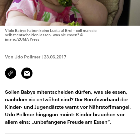
VIele Babys haben keine Lust auf Brei – soll man sie
selbst entscheiden lassen, was sie essen?
©
imago/ZUMA Press
Von Udo Pollmer
|
23.06.2017
Email
Link
kopieren/teilen
Sollen Babys mitentscheiden dürfen, was sie essen,
nachdem sie entwöhnt sind? Der Berufsverband der
Kinder- und Jugendärzte warnt vor Nährstoffmangel.
Udo Pollmer hingegen meint: Kinder brauchen vor
allem eins: „unbefangene Freude am Essen“.