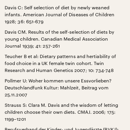
Davis C: Self selection of diet by newly weaned
infants. American Journal of Diseases of Children
1928; 36: 651-679
Davis CM. Results of the self-selection of diets by
young children. Canadian Medical Association
Journal 1939; 41: 257-261
Teucher B et al: Dietary patterns and hertiability of
food choice in a UK female twin cohort. Twin
Research and Human Genetics 2007; 10: 734-748
Pollmer U: Woher kommen unsere Essvorlieben?
Deutschlandfunk Kultur: Mahlzeit, Beitrag vom
25.11.2007
Strauss S: Clara M. Davis and the wisdom of letting
children choose their own diets. CMAJ. 2006; 175:
1199–1201
Berufsverband der Kinder- und Jugendärzte (BVKJ):