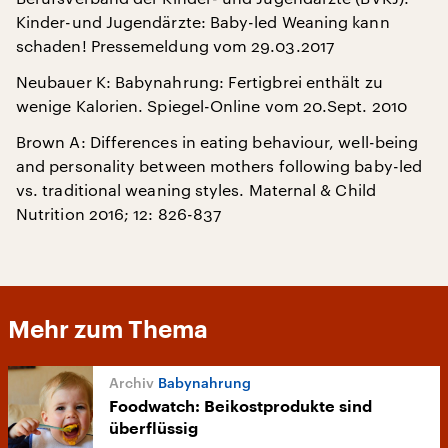
Kinder-und Jugendärzte: Baby-led Weaning kann
schaden! Pressemeldung vom 29.03.2017
Neubauer K: Babynahrung: Fertigbrei enthält zu
wenige Kalorien. Spiegel-Online vom 20.Sept. 2010
Brown A: Differences in eating behaviour, well-being
and personality between mothers following baby-led
vs. traditional weaning styles. Maternal & Child
Nutrition 2016; 12: 826-837
Mehr zum Thema
Babynahrung
Foodwatch: Beikostprodukte sind
überflüssig