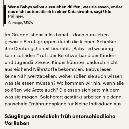
Wenn Babys selbst aussuchen dürfen, was sie essen, endet
das nicht automatisch in einer Katastrophe, sagt Udo
Pollmer.
©
imago/BE&W
Im Grunde ist das alles banal – doch nun sehen
gewisse Berufsgruppen durch die kleinen Scheißer
ihre Deutungshoheit bedroht. „Baby-led weaning
kann schaden!“ ruft der Berufsverband der Kinder-
und Jugendärzte e.V. Kinder könnten dadurch nicht
ausreichend Nährstoffe bekommen. Babys lesen
keine Nährwerttabellen, woher sollen sie auch wissen,
was sie essen müssen? Wo kommen wir hin, wenn alle
so äßen wie Ärzte auch? Die essen sich satt mit dem,
was sie mögen. Solcherart gestärkt arbeiten sie dann
pauschale Ernährungspläne für kleine Individuen aus.
Säuglinge entwickeln früh unterschiedliche
Vorlieben