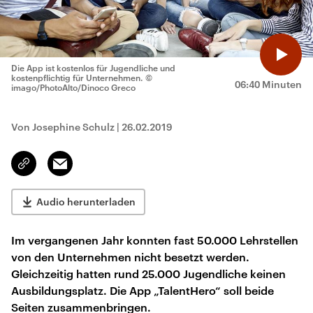
Die App ist kostenlos für Jugendliche und
kostenpflichtig für Unternehmen.
©
06:40 Minuten
imago/PhotoAlto/Dinoco Greco
Von Josephine Schulz
|
26.02.2019
Email
Link
kopieren/teilen
Audio herunterladen
Im vergangenen Jahr konnten fast 50.000 Lehrstellen
von den Unternehmen nicht besetzt werden.
Gleichzeitig hatten rund 25.000 Jugendliche keinen
Ausbildungsplatz. Die App „TalentHero“ soll beide
Seiten zusammenbringen.