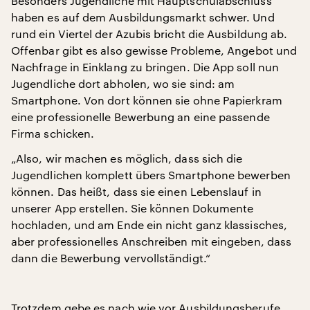
Besonders Jugendliche mit Hauptschulabschluss
haben es auf dem Ausbildungsmarkt schwer. Und
rund ein Viertel der Azubis bricht die Ausbildung ab.
Offenbar gibt es also gewisse Probleme, Angebot und
Nachfrage in Einklang zu bringen. Die App soll nun
Jugendliche dort abholen, wo sie sind: am
Smartphone. Von dort können sie ohne Papierkram
eine professionelle Bewerbung an eine passende
Firma schicken.
„Also, wir machen es möglich, dass sich die
Jugendlichen komplett übers Smartphone bewerben
können. Das heißt, dass sie einen Lebenslauf in
unserer App erstellen. Sie können Dokumente
hochladen, und am Ende ein nicht ganz klassisches,
aber professionelles Anschreiben mit eingeben, dass
dann die Bewerbung vervollständigt.“
Trotzdem gebe es nach wie vor Ausbildungsberufe,