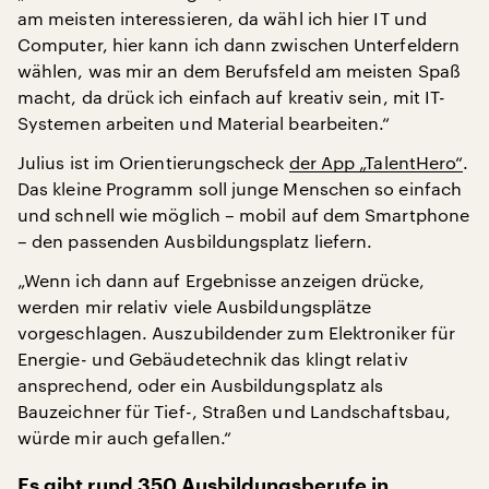
am meisten interessieren, da wähl ich hier IT und
Computer, hier kann ich dann zwischen Unterfeldern
wählen, was mir an dem Berufsfeld am meisten Spaß
macht, da drück ich einfach auf kreativ sein, mit IT-
Systemen arbeiten und Material bearbeiten.“
Julius ist im Orientierungscheck
der App „TalentHero“
.
Das kleine Programm soll junge Menschen so einfach
und schnell wie möglich – mobil auf dem Smartphone
– den passenden Ausbildungsplatz liefern.
„Wenn ich dann auf Ergebnisse anzeigen drücke,
werden mir relativ viele Ausbildungsplätze
vorgeschlagen. Auszubildender zum Elektroniker für
Energie- und Gebäudetechnik das klingt relativ
ansprechend, oder ein Ausbildungsplatz als
Bauzeichner für Tief-, Straßen und Landschaftsbau,
würde mir auch gefallen.“
Es gibt rund 350 Ausbildungsberufe in