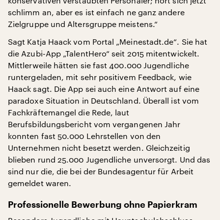
konservativen verstaubten Personaler; hört sich jetzt
schlimm an, aber es ist einfach ne ganz andere
Zielgruppe und Altersgruppe meistens.“
Sagt Katja Haack vom Portal „Meinestadt.de“. Sie hat
die Azubi-App „TalentHero“ seit 2015 mitentwickelt.
Mittlerweile hätten sie fast 400.000 Jugendliche
runtergeladen, mit sehr positivem Feedback, wie
Haack sagt. Die App sei auch eine Antwort auf eine
paradoxe Situation in Deutschland. Überall ist vom
Fachkräftemangel die Rede, laut
Berufsbildungsbericht vom vergangenen Jahr
konnten fast 50.000 Lehrstellen von den
Unternehmen nicht besetzt werden. Gleichzeitig
blieben rund 25.000 Jugendliche unversorgt. Und das
sind nur die, die bei der Bundesagentur für Arbeit
gemeldet waren.
Professionelle Bewerbung ohne Papierkram