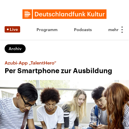
Live
Programm
Podcasts
Archiv
Azubi-App „TalentHero“
Per Smartphone zur Ausbildung