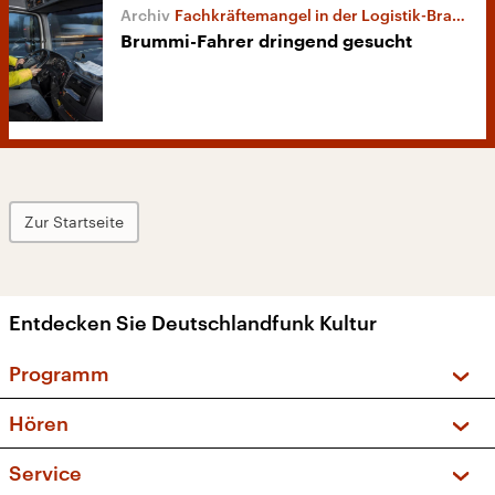
Fachkräftemangel in der Logistik-Branche
Brummi-Fahrer dringend gesucht
Zur Startseite
Entdecken Sie Deutschlandfunk Kultur
Programm
Vorschau und Rückschau
Hören
Sendungen und Podcasts
Livestream
Service
Musikliste