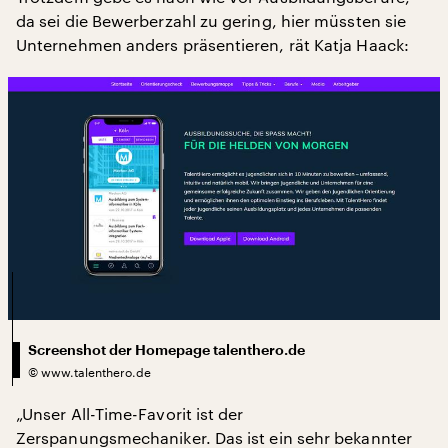
da sei die Bewerberzahl zu gering, hier müssten sie
Unternehmen anders präsentieren, rät Katja Haack:
Screenshot der Homepage talenthero.de
©
www.talenthero.de
„Unser All-Time-Favorit ist der
Zerspanungsmechaniker. Das ist ein sehr bekannter