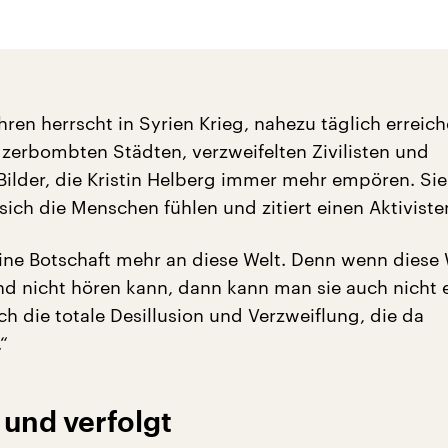
hren herrscht in Syrien Krieg, nahezu täglich erreic
n zerbombten Städten, verzweifelten Zivilisten und
 Bilder, die Kristin Helberg immer mehr empören. Sie
sich die Menschen fühlen und zitiert einen Aktiviste
ine Botschaft mehr an diese Welt. Denn wenn diese 
nd nicht hören kann, dann kann man sie auch nicht e
ich die totale Desillusion und Verzweiflung, die da
“
und verfolgt