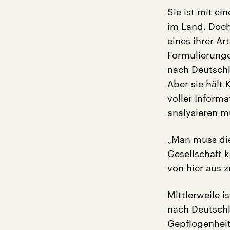
Sie ist mit e
im Land. Doch
eines ihrer Ar
Formulierunge
nach Deutschl
Aber sie hält 
voller Inform
analysieren m
„Man muss die
Gesellschaft k
von hier aus 
Mittlerweile i
nach Deutschl
Gepflogenheit