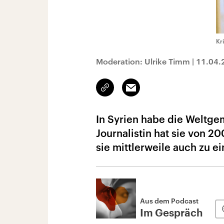
Kr
Moderation: Ulrike Timm
|
11.04.
Link
Email
kopieren/teilen
In Syrien habe die Weltgem
Journalistin hat sie von 2
sie mittlerweile auch zu e
Aus dem Podcast
Im Gespräch