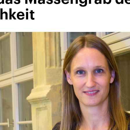
hkeit