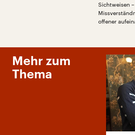
Sichtweisen –
Missverständn
offener aufei
Mehr zum
Thema