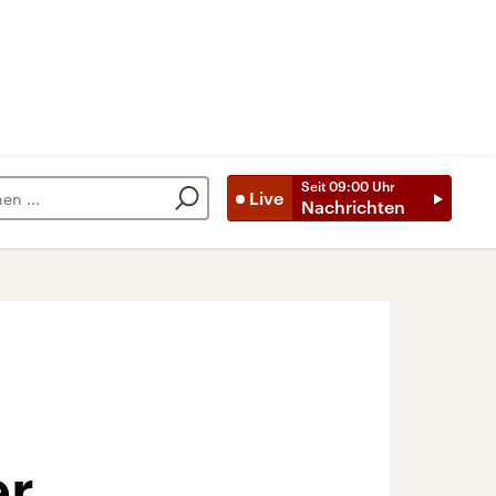
Seit
09:00
Uhr
Live
Nachrichten
er