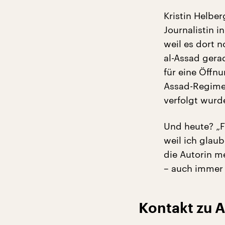
Kristin Helber
Journalistin 
weil es dort n
al-Assad gera
für eine Öffnu
Assad-Regime
verfolgt wurd
Und heute? „F
weil ich glau
die Autorin m
– auch immer 
Kontakt zu A