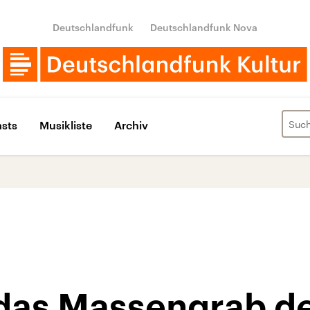
Deutschlandfunk
Deutschlandfunk Nova
sts
Musikliste
Archiv
 das Massengrab d