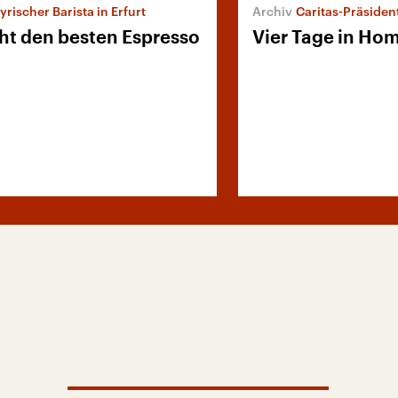
syrischer Barista in Erfurt
Caritas-Präsident Peter Neh
t den besten Espresso
Vier Tage in Ho