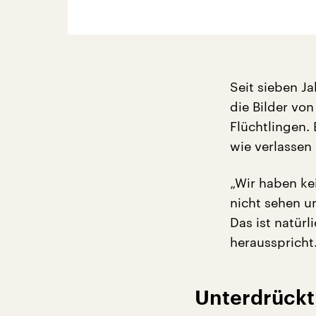
Seit sieben Ja
die Bilder vo
Flüchtlingen.
wie verlassen 
„Wir haben ke
nicht sehen u
Das ist natürl
herausspricht.
Unterdrückt 