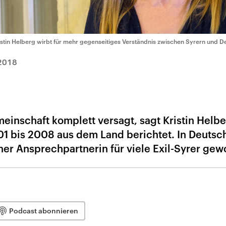
istin Helberg wirbt für mehr gegenseitiges Verständnis zwischen Syrern und D
2018
einschaft komplett versagt, sagt Kristin Helbe
001 bis 2008 aus dem Land berichtet. In Deutsch
iner Ansprechpartnerin für viele Exil-Syrer ge
Podcast abonnieren