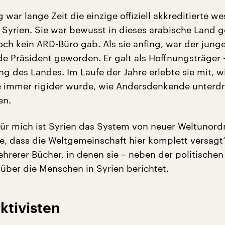
g war lange Zeit die einzige offiziell akkreditierte we
in Syrien. Sie war bewusst in dieses arabische Land
och kein ARD-Büro gab. Als sie anfing, war der jung
de Präsident geworden. Er galt als Hoffnungsträger 
ng des Landes. Im Laufe der Jahre erlebte sie mit, w
 immer rigider wurde, wie Andersdenkende unterd
en.
ür mich ist Syrien das System von neuer Weltunor
be, dass die Weltgemeinschaft hier komplett versagt“
ehrerer Bücher, in denen sie – neben der politischen
über die Menschen in Syrien berichtet.
ktivisten