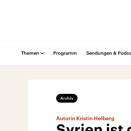
Themen
Programm
Sendungen & Podca
Archiv
Autorin Kristin Helberg
Syrien ist