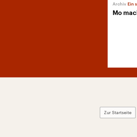
Ein 
Mo mach
Zur Startseite