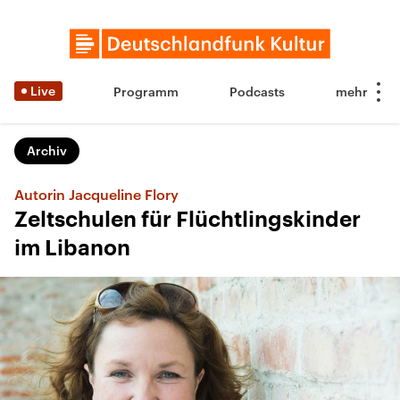
Live
Programm
Podcasts
Archiv
Autorin Jacqueline Flory
Zeltschulen für Flüchtlingskinder
im Libanon