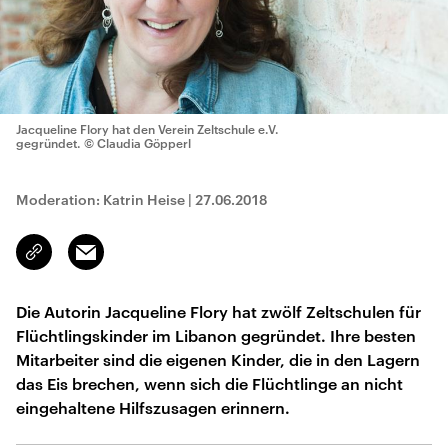
Jacqueline Flory hat den Verein Zeltschule e.V.
gegründet.
© Claudia Göpperl
Moderation: Katrin Heise
|
27.06.2018
Email
Link
kopieren/teilen
Die Autorin Jacqueline Flory hat zwölf Zeltschulen für
Flüchtlingskinder im Libanon gegründet. Ihre besten
Mitarbeiter sind die eigenen Kinder, die in den Lagern
das Eis brechen, wenn sich die Flüchtlinge an nicht
eingehaltene Hilfszusagen erinnern.