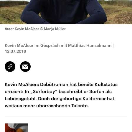
Autor Kevin McAleer
© Manja Müller
Kevin McAleer im Gespräch mit Matthias Hanselmann
|
12.07.2016
Email
Link
kopieren/teilen
Kevin McAleers Debütroman hat bereits Kultstatus
erreicht: In „Surferboy“ beschreibt er Surfen als
Lebensgefühl. Doch der gebürtige Kalifornier hat
weitaus mehr überraschende Talente.