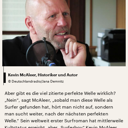
Kevin McAleer, Historiker und Autor
©
Deutschlandradio/Jana Demnitz
Aber gibt es die viel zitierte perfekte Welle wirklich?
„Nein“, sagt McAleer, „sobald man diese Welle als
Surfer gefunden hat, hört man nicht auf, sondern
man sucht weiter, nach der nächsten perfekten
Welle.“ Sein weltweit erster Surfroman hat mittlerweile
Kultstatus erreicht, aber „Surferboy“ Kevin McAleer