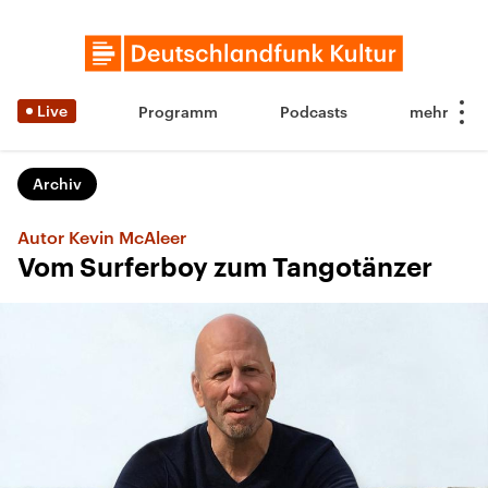
Live
Programm
Podcasts
Archiv
Autor Kevin McAleer
Vom Surferboy zum Tangotänzer