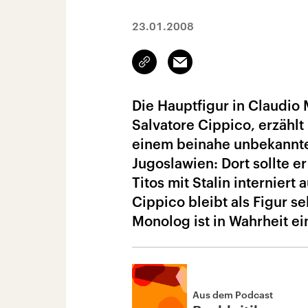
23.01.2008
Link
Email
kopieren/teilen
Die Hauptfigur in Claudio 
Salvatore Cippico, erzähl
einem beinahe unbekannten
Jugoslawien: Dort sollte 
Titos mit Stalin interniert
Cippico bleibt als Figur s
Monolog ist in Wahrheit ei
Aus dem Podcast