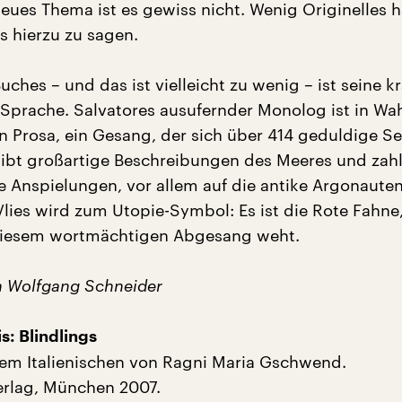
neues Thema ist es gewiss nicht. Wenig Originelles h
s hierzu zu sagen.
uches – und das ist vielleicht zu wenig – ist seine kr
Sprache. Salvatores ausufernder Monolog ist in Wah
n Prosa, ein Gesang, der sich über 414 geduldige Se
 gibt großartige Beschreibungen des Meeres und zah
 Anspielungen, vor allem auf die antike Argonaute
lies wird zum Utopie-Symbol: Es ist die Rote Fahne,
 diesem wortmächtigen Abgesang weht.
n Wolfgang Schneider
s: Blindlings
em Italienischen von Ragni Maria Gschwend.
erlag, München 2007.