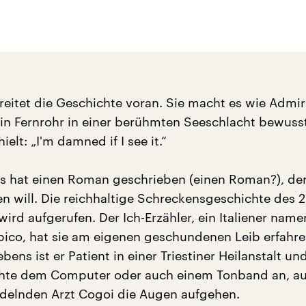
hreitet die Geschichte voran. Sie macht es wie Admir
ein Fernrohr in einer berühmten Seeschlacht bewusst
elt: „I'm damned if I see it.“
s hat einen Roman geschrieben (einen Roman?), der
 will. Die reichhaltige Schreckensgeschichte des 2
ird aufgerufen. Der Ich-Erzähler, ein Italiener name
pico, hat sie am eigenen geschundenen Leib erfahr
bens ist er Patient in einer Triestiner Heilanstalt un
chte dem Computer oder auch einem Tonband an, au
delnden Arzt Cogoi die Augen aufgehen.