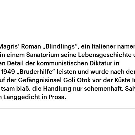
Magris‘ Roman „Blindlings“, ein Italiener name
t in einem Sanatorium seine Lebensgeschichte
 Detail der kommunistischen Diktatur in
er 1949 „Bruderhilfe“ leisten und wurde nach d
 auf der Gefängnisinsel Goli Otok vor der Küste I
eltsam blaß, die Handlung nur schemenhaft, Sal
n Langgedicht in Prosa.