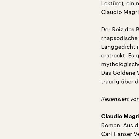
Lektüre), ein 
Claudio Magri
Der Reiz des B
rhapsodische 
Langgedicht i
erstreckt. Es
mythologische
Das Goldene V
traurig über
Rezensiert vo
Claudio Magri
Roman. Aus d
Carl Hanser V