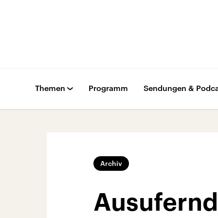
Themen
Programm
Sendungen & Podca
Archiv
Ausufernd