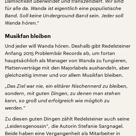
Dämlichkeit überwindet und transzendiert. Wir sind
für alle da. Wanda ist eigentlich eine populistische
Band. Soll keine Underground-Band sein. Jeder soll
Wanda hören.“
Musikfan bleiben
Und jeder will Wanda hören. Deshalb gibt Redelsteiner
Anfang 2015 Problembär Records ab, um fortan
hauptsächlich als Manager von Wanda zu fungieren,
Plattenverträge mit den Majorlabels aushandeln, aber
gleichzeitig immer und vor allem Musikfan bleiben.
„Das Ziel war nie, ein elitärer Nischennerd zu bleiben,
sondern, mit guten Dingen, zu denen man stehen
kann, so groß und erfolgreich wie möglich zu
werden.“
Zu diesen guten Dingen zählt Redelsteiner auch seine
„Leidensgenossin“, die Autorin Stefanie Sargnagel.
Beide haben eine Vergangenheit als Mitarbeiter in