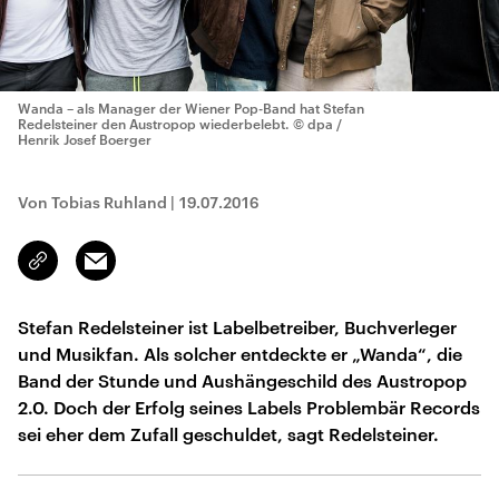
Wanda – als Manager der Wiener Pop-Band hat Stefan
Redelsteiner den Austropop wiederbelebt.
© dpa /
Henrik Josef Boerger
Von Tobias Ruhland
|
19.07.2016
Email
Link
kopieren/teilen
Stefan Redelsteiner ist Labelbetreiber, Buchverleger
und Musikfan. Als solcher entdeckte er „Wanda“, die
Band der Stunde und Aushängeschild des Austropop
2.0. Doch der Erfolg seines Labels Problembär Records
sei eher dem Zufall geschuldet, sagt Redelsteiner.