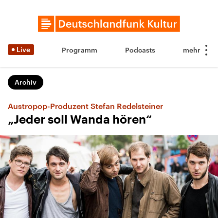
Live
Programm
Podcasts
Archiv
Austropop-Produzent Stefan Redelsteiner
„Jeder soll Wanda hören“