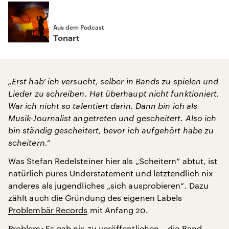
Aus dem Podcast
Tonart
„Erst hab‘ ich versucht, selber in Bands zu spielen und
Lieder zu schreiben. Hat überhaupt nicht funktioniert.
War ich nicht so talentiert darin. Dann bin ich als
Musik-Journalist angetreten und gescheitert. Also ich
bin ständig gescheitert, bevor ich aufgehört habe zu
scheitern.“
Was Stefan Redelsteiner hier als „Scheitern“ abtut, ist
natürlich pures Understatement und letztendlich nix
anderes als jugendliches „sich ausprobieren“. Dazu
zählt auch die Gründung des eigenen Labels
Problembär Records
mit Anfang 20.
Problem: Es gab nix zu veröffentlichen – die Band,