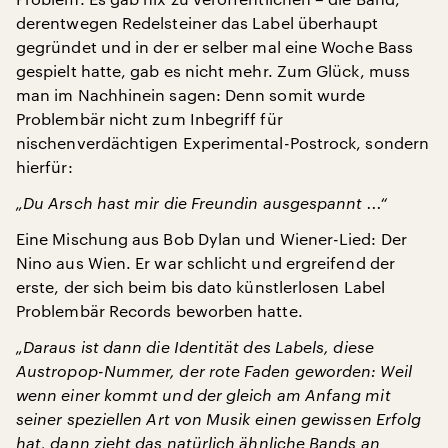
derentwegen Redelsteiner das Label überhaupt
gegründet und in der er selber mal eine Woche Bass
gespielt hatte, gab es nicht mehr. Zum Glück, muss
man im Nachhinein sagen: Denn somit wurde
Problembär nicht zum Inbegriff für
nischenverdächtigen Experimental-Postrock, sondern
hierfür:
„Du Arsch hast mir die Freundin ausgespannt ...“
Eine Mischung aus Bob Dylan und Wiener-Lied: Der
Nino aus Wien. Er war schlicht und ergreifend der
erste, der sich beim bis dato künstlerlosen Label
Problembär Records beworben hatte.
„Daraus ist dann die Identität des Labels, diese
Austropop-Nummer, der rote Faden geworden: Weil
wenn einer kommt und der gleich am Anfang mit
seiner speziellen Art von Musik einen gewissen Erfolg
hat, dann zieht das natürlich ähnliche Bands an