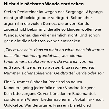
Nicht die nächsten Wanda entdecken
Stefan Redlsteiner ist wegen des Sargnagel-Abgangs
nicht groß beleidigt oder verärgert. Schon eher
ärgern ihn die vielen Demos, die er von Bands
zugeschickt bekommt, die alle so klingen wollen wie
Wanda. Genau das will er nämlich nicht. Und schon
gar nicht die nächsten Wanda entdecken.
„Ziel muss sein, dass es nicht so wirkt, dass ich immer
dasselbe mache. Irgendetwas, was einmal
funktioniert, nachzurennen. Da wäre ich von mir
enttäuscht, wenn es so ausgeht, dass ich ein auf
Nummer sicher spielender Geldtrottel werde oder so.“
Eine Nummer Sicher ist Redelsteins neues
Künstlersigning jedenfalls nicht: Voodoo Jürgens.
Kein Udo Jürgens Cover-Künstler im Bademantel,
sondern ein Wiener Liedermacher mit Vokuhila-Frisur,
Goldkette, Wandergitarre, krassem Dialekt und