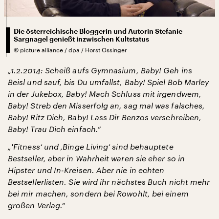
Die österreichische Bloggerin und Autorin Stefanie
Sargnagel genießt inzwischen Kultstatus
©
picture alliance / dpa / Horst Ossinger
„1.2.2014: Scheiß aufs Gymnasium, Baby! Geh ins
Beisl und sauf, bis Du umfallst, Baby! Spiel Bob Marley
in der Jukebox, Baby! Mach Schluss mit irgendwem,
Baby! Streb den Misserfolg an, sag mal was falsches,
Baby! Ritz Dich, Baby! Lass Dir Benzos verschreiben,
Baby! Trau Dich einfach.“
„'Fitness‘ und ‚Binge Living‘ sind behauptete
Bestseller, aber in Wahrheit waren sie eher so in
Hipster und In-Kreisen. Aber nie in echten
Bestsellerlisten. Sie wird ihr nächstes Buch nicht mehr
bei mir machen, sondern bei Rowohlt, bei einem
großen Verlag.“