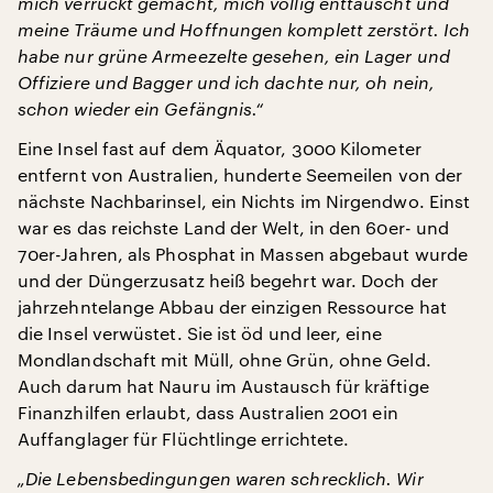
mich verrückt gemacht, mich völlig enttäuscht und
meine Träume und Hoffnungen komplett zerstört. Ich
habe nur grüne Armeezelte gesehen, ein Lager und
Offiziere und Bagger und ich dachte nur, oh nein,
schon wieder ein Gefängnis.“
Eine Insel fast auf dem Äquator, 3000 Kilometer
entfernt von Australien, hunderte Seemeilen von der
nächste Nachbarinsel, ein Nichts im Nirgendwo. Einst
war es das reichste Land der Welt, in den 60er- und
70er-Jahren, als Phosphat in Massen abgebaut wurde
und der Düngerzusatz heiß begehrt war. Doch der
jahrzehntelange Abbau der einzigen Ressource hat
die Insel verwüstet. Sie ist öd und leer, eine
Mondlandschaft mit Müll, ohne Grün, ohne Geld.
Auch darum hat Nauru im Austausch für kräftige
Finanzhilfen erlaubt, dass Australien 2001 ein
Auffanglager für Flüchtlinge errichtete.
„Die Lebensbedingungen waren schrecklich. Wir