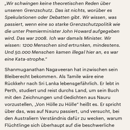
„Wir schwingen keine theoretischen Reden über
unseren Grenzschutz. Das ist nichts, worüber es
Spekulationen oder Debatten gibt. Wir wissen, was
passiert, wenn eine so starke Grenzschutzpolitik wie
die unter Premierminister John Howard aufgegeben
wird. Das war 2008. Ich war damals Minister. Wir
wissen: 1200 Menschen sind ertrunken, mindestens.
Und 50.000 Menschen kamen illegal hier an, es war
eine Kata-strophe.“
Shanmuganathan Nagaveeran hat inzwischen sein
Bleiberecht bekommen. Als Tamile wäre eine
Rückkehr nach Sri Lanka lebensgefährlich. Er lebt in
Perth, studiert und reist durchs Land, um sein Buch
mit den Zeichnungen und Gedichten aus Nauru
vorzustellen, „Von Hölle zu Hölle“ heißt es. Er spricht
über das, was auf Nauru passiert, und versucht, bei
den Australiern Verständnis dafür zu wecken, warum
Flüchtlinge sich überhaupt auf die beschwerliche