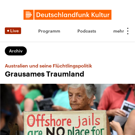
Live
Programm
Podcasts
Archiv
Australien und seine Flüchtlingspolitik
Grausames Traumland