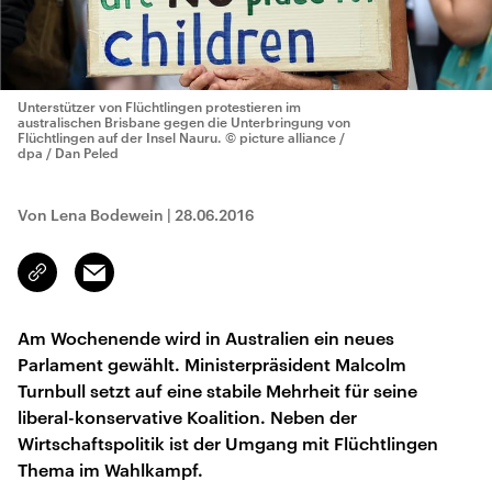
Unterstützer von Flüchtlingen protestieren im
australischen Brisbane gegen die Unterbringung von
Flüchtlingen auf der Insel Nauru.
© picture alliance /
dpa / Dan Peled
Von Lena Bodewein
|
28.06.2016
Email
Link
kopieren/teilen
Am Wochenende wird in Australien ein neues
Parlament gewählt. Ministerpräsident Malcolm
Turnbull setzt auf eine stabile Mehrheit für seine
liberal-konservative Koalition. Neben der
Wirtschaftspolitik ist der Umgang mit Flüchtlingen
Thema im Wahlkampf.