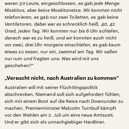
waren 30 Leute, eingeschlossen, es gab jede Menge
Moskitos, aber keine Moskitonetze. Wir konnten nicht
telefonieren, es gab nur zwei Toiletten, es gab keine
Ventilatoren, dabei war es schrecklich heiß, 40, 42
Grad, jeden Tag. Wir konnten nur bis 6 Uhr schlafen,
danach war es zu heiß, und wir konnten auch nicht
vor zwei, drei Uhr morgens einschlafen, es gab kaum
etwas zu essen, nur ein, zweimal am Tag. Wir saßen
nur rum und fragten uns: Was wird mit uns
geschehen?“
„Versucht nicht, nach Australien zu kommen“
Australien will mit seiner Flüchtlingspolitik
abschrecken. Niemand soll sich aufgefordert fühlen,
sich mit einem Boot auf die Reise nach Downunder zu
machen. Premierminister Malcolm Turnbull kämpft
vor den Wahlen am 2. Juli um eine neue Amtszeit.
Und er gibt sich als unnachgiebiger Hardliner.