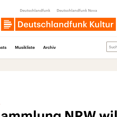
Deutschlandfunk
Deutschlandfunk Nova
sts
Musikliste
Archiv
“
sammlung NRW wil