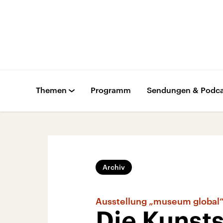
Themen
Programm
Sendungen & Podca
Archiv
Ausstellung „museum global
Die Kunst