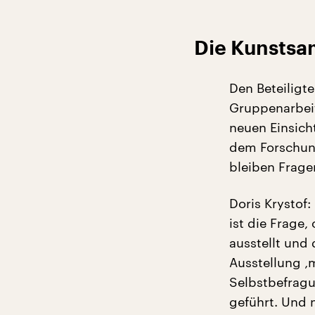
Die Kunstsam
Den Beteiligt
Gruppenarbeit
neuen Einsich
dem Forschung
bleiben Frage
Doris Krystof
ist die Frage
ausstellt und 
Ausstellung ‚
Selbstbefrag
geführt. Und 