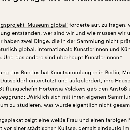
gsprojekt ‚Museum global‘
forderte auf, zu fragen, w
ng entstanden, wer sind wir und wie müssen wir 
r haben zwei Dinge, die in der Sammlung nicht präs
atürlich global, internationale Künstlerinnen und Kün
e. Und das andere sind überhaupt Künstlerinnen.“
ftung des Bundes hat Kunstsammlungen in Berlin, M
 Düsseldorf unterstützt und aufgefordert, ihre Häuse
Stiftungschefin Hortensia Völckers gab den Anstoß
eggrund: „Wirklich sich mit ihren eigenen Sammlu
 um zu studieren, was wurde eigentlich nicht gesam
ngsplakat zeigt eine weiße Frau und einen farbigen
vor einer städtischen Kulisse, gemalt eindeutig im 