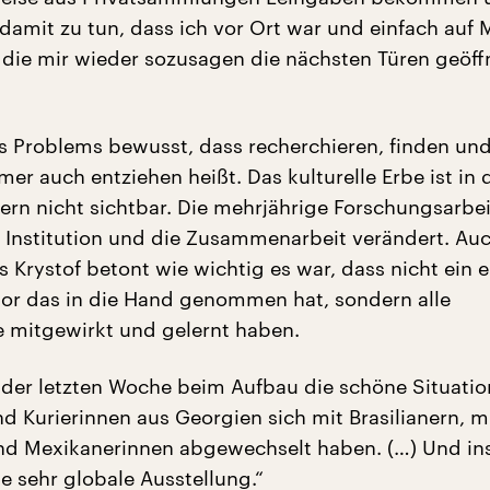
h damit zu tun, dass ich vor Ort war und einfach auf
 die mir wieder sozusagen die nächsten Türen geöff
des Problems bewusst, dass recherchieren, finden un
mer auch entziehen heißt. Das kulturelle Erbe ist in 
ern nicht sichtbar. Die mehrjährige Forschungsarbei
e Institution und die Zusammenarbeit verändert. Au
s Krystof betont wie wichtig es war, dass nicht ein e
tor das in die Hand genommen hat, sondern alle
 mitgewirkt und gelernt haben.
n der letzten Woche beim Aufbau die schöne Situatio
nd Kurierinnen aus Georgien sich mit Brasilianern, m
d Mexikanerinnen abgewechselt haben. (…) Und ins
ne sehr globale Ausstellung.“