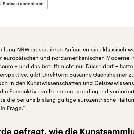
Podcast abonnieren
lung NRW ist seit ihren Anfängen eine klassisch we
 europäischen und nordamerikanischen Moderne. 
um – und das betrifft nicht nur Düsseldorf – hatt
Perspektive, gibt Direktorin Susanne Gaensheimer z
ch in den Kunstwissenschaften und Geisteswissens
 die Perspektive vollkommen grundlegend veränder
te die bei uns bislang gültige eurozentrische Haltu
in Frage.“
rde gefragt, wie die Kunstsamml