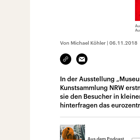
Au
Au
Von Michael Köhler
|
06.11.2018
Link
Email
kopieren/teilen
In der Ausstellung „Museu
Kunstsammlung NRW erstma
sie den Besucher in kleine
hinterfragen das eurozentr
Aus dem Podcast