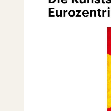
Eurozentr