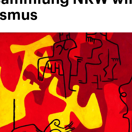
ismus