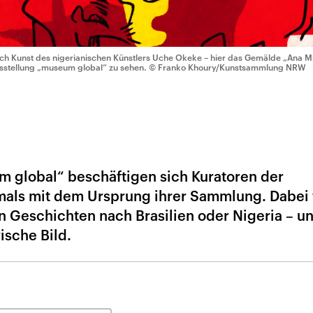
ch Kunst des nigerianischen Künstlers Uche Okeke – hier das Gemälde „Ana Mmu
sstellung „museum global“ zu sehen.
© Franko Khoury/Kunstsammlung NRW
m global“ beschäftigen sich Kuratoren der
ls mit dem Ursprung ihrer Sammlung. Dabei 
n Geschichten nach Brasilien oder Nigeria – u
ische Bild.