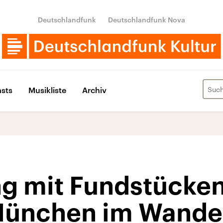
Deutschlandfunk
Deutschlandfunk Nova
sts
Musikliste
Archiv
ng mit Fundstücken
München im Wandel