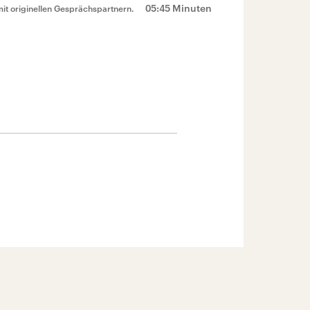
05:45 Minuten
mit originellen Gesprächspartnern.