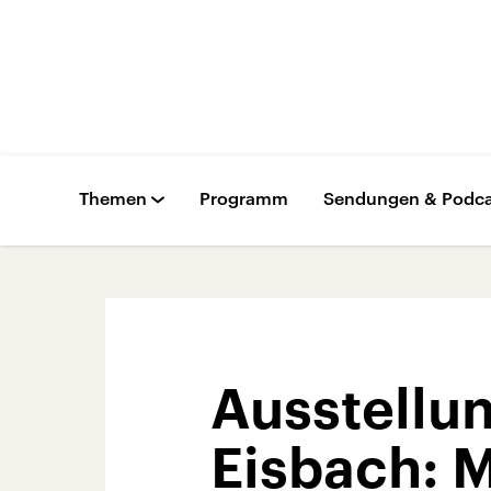
Themen
Programm
Sendungen & Podca
Ausstellu
Eisbach: 