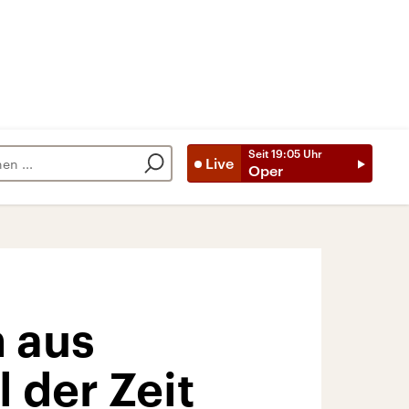
Seit
19:05
Uhr
Live
Oper
 aus
 der Zeit