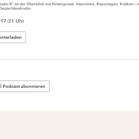
tudio 9“ ist der Überblick mit Hintergrund. Interviews, Reportagen, Kritiken – 
Deutschlandradio
, 17:21 Uhr
unterladen
Podcast abonnieren