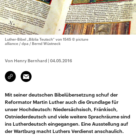
Luther-Bibel „Biblia Teutsch“ von 1545
© picture
alliance / dpa / Bernd Wüstneck
Von Henry Bernhard
|
04.05.2016
Email
Link
kopieren/teilen
Mit seiner deutschen Bibelübersetzung schuf der
Reformator Martin Luther auch die Grundlage für
unser Hochdeutsch: Niedersächsisch, Fränkisch,
Ostniederdeutsch und viele weitere Sprachräume sind
ins Lutherdeutsch eingegangen. Eine Ausstellung auf
der Wartburg macht Luthers Verdienst anschaulich.