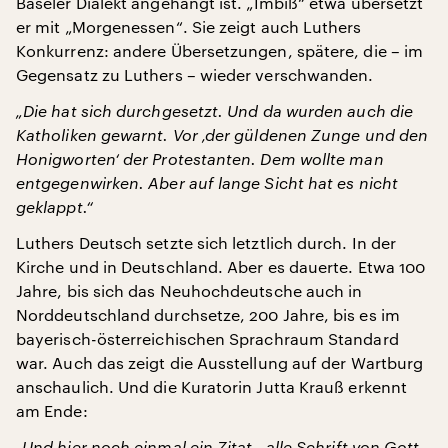
Baseler Dialekt angehängt ist. „Imbiß“ etwa übersetzt
er mit „Morgenessen“. Sie zeigt auch Luthers
Konkurrenz: andere Übersetzungen, spätere, die – im
Gegensatz zu Luthers – wieder verschwanden.
„Die hat sich durchgesetzt. Und da wurden auch die
Katholiken gewarnt. Vor ‚der güldenen Zunge und den
Honigworten‘ der Protestanten. Dem wollte man
entgegenwirken. Aber auf lange Sicht hat es nicht
geklappt.“
Luthers Deutsch setzte sich letztlich durch. In der
Kirche und in Deutschland. Aber es dauerte. Etwa 100
Jahre, bis sich das Neuhochdeutsche auch in
Norddeutschland durchsetze, 200 Jahre, bis es im
bayerisch-österreichischen Sprachraum Standard
war. Auch das zeigt die Ausstellung auf der Wartburg
anschaulich. Und die Kuratorin Jutta Krauß erkennt
am Ende:
„Und hier noch einmal ein Zitat, ‚alle Schrift von Gott