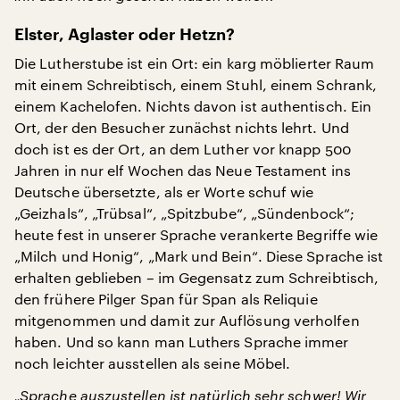
Elster, Aglaster oder Hetzn?
Die Lutherstube ist ein Ort: ein karg möblierter Raum
mit einem Schreibtisch, einem Stuhl, einem Schrank,
einem Kachelofen. Nichts davon ist authentisch. Ein
Ort, der den Besucher zunächst nichts lehrt. Und
doch ist es der Ort, an dem Luther vor knapp 500
Jahren in nur elf Wochen das Neue Testament ins
Deutsche übersetzte, als er Worte schuf wie
„Geizhals“, „Trübsal“, „Spitzbube“, „Sündenbock“;
heute fest in unserer Sprache verankerte Begriffe wie
„Milch und Honig“, „Mark und Bein“. Diese Sprache ist
erhalten geblieben – im Gegensatz zum Schreibtisch,
den frühere Pilger Span für Span als Reliquie
mitgenommen und damit zur Auflösung verholfen
haben. Und so kann man Luthers Sprache immer
noch leichter ausstellen als seine Möbel.
„Sprache auszustellen ist natürlich sehr schwer! Wir