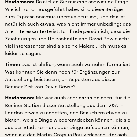
Da stellen Sie mir eine schwierige Frage.
Heidemann:
Wie ich schon ausgeführt habe, sind diese Bezüge
zum Expressionismus überaus deutlich, und das ist
natürlich auch etwas, was nicht immer unbedingt das
Allerinteressanteste ist. Ich finde persönlich, dass die
Zeichnungen und Holzschnitte von David Bowie sehr
viel interessanter sind als seine Malerei. Ich muss es
leider so sagen.
Das ist ehrlich, wenn auch vornehm formuliert.
Timm:
Was konnten Sie denn noch für Ergänzungen zur
Ausstellung beisteuern, an Aspekten aus dieser
Berliner Zeit von David Bowie?
Mir war auch sehr daran gelegen, für die
Heidemann:
Berliner Station dieser Ausstellung aus dem V&A in
London etwas zu schaffen, den Besuchern etwas zu
bieten, wo sie Dinge wiederentdecken können, die sie
aus der Stadt kennen, oder Dinge aufsuchen können,
wenn sie den Martin Gropius Bau verlassen, der sich