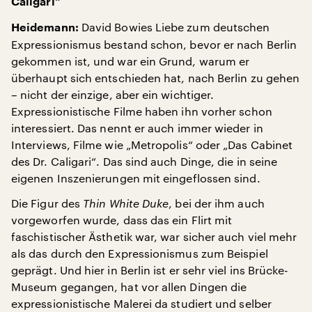
Caligari“
David Bowies Liebe zum deutschen
Heidemann:
Expressionismus bestand schon, bevor er nach Berlin
gekommen ist, und war ein Grund, warum er
überhaupt sich entschieden hat, nach Berlin zu gehen
– nicht der einzige, aber ein wichtiger.
Expressionistische Filme haben ihn vorher schon
interessiert. Das nennt er auch immer wieder in
Interviews, Filme wie „Metropolis“ oder „Das Cabinet
des Dr. Caligari“. Das sind auch Dinge, die in seine
eigenen Inszenierungen mit eingeflossen sind.
Die Figur des
Thin White Duke
, bei der ihm auch
vorgeworfen wurde, dass das ein Flirt mit
faschistischer Ästhetik war, war sicher auch viel mehr
als das durch den Expressionismus zum Beispiel
geprägt. Und hier in Berlin ist er sehr viel ins Brücke-
Museum gegangen, hat vor allen Dingen die
expressionistische Malerei da studiert und selber