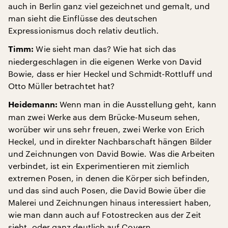
auch in Berlin ganz viel gezeichnet und gemalt, und
man sieht die Einflüsse des deutschen
Expressionismus doch relativ deutlich.
Wie sieht man das? Wie hat sich das
Timm:
niedergeschlagen in die eigenen Werke von David
Bowie, dass er hier Heckel und Schmidt-Rottluff und
Otto Müller betrachtet hat?
Wenn man in die Ausstellung geht, kann
Heidemann:
man zwei Werke aus dem Brücke-Museum sehen,
worüber wir uns sehr freuen, zwei Werke von Erich
Heckel, und in direkter Nachbarschaft hängen Bilder
und Zeichnungen von David Bowie. Was die Arbeiten
verbindet, ist ein Experimentieren mit ziemlich
extremen Posen, in denen die Körper sich befinden,
und das sind auch Posen, die David Bowie über die
Malerei und Zeichnungen hinaus interessiert haben,
wie man dann auch auf Fotostrecken aus der Zeit
sieht, oder ganz deutlich auf Covern.