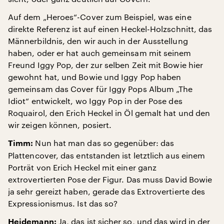
Auf dem „Heroes“-Cover zum Beispiel, was eine
direkte Referenz ist auf einen Heckel-Holzschnitt, das
Männerbildnis, den wir auch in der Ausstellung
haben, oder er hat auch gemeinsam mit seinem
Freund Iggy Pop, der zur selben Zeit mit Bowie hier
gewohnt hat, und Bowie und Iggy Pop haben
gemeinsam das Cover für Iggy Pops Album „The
Idiot“ entwickelt, wo Iggy Pop in der Pose des
Roquairol, den Erich Heckel in Öl gemalt hat und den
wir zeigen können, posiert.
Nun hat man das so gegenüber: das
Timm:
Plattencover, das entstanden ist letztlich aus einem
Porträt von Erich Heckel mit einer ganz
extrovertierten Pose der Figur. Das muss David Bowie
ja sehr gereizt haben, gerade das Extrovertierte des
Expressionismus. Ist das so?
Ja, das ist sicher so, und das wird in der
Heidemann: