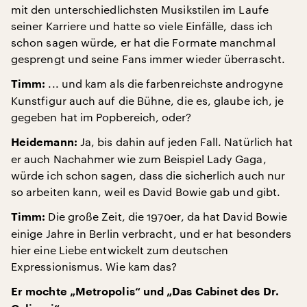
mit den unterschiedlichsten Musikstilen im Laufe
seiner Karriere und hatte so viele Einfälle, dass ich
schon sagen würde, er hat die Formate manchmal
gesprengt und seine Fans immer wieder überrascht.
... und kam als die farbenreichste androgyne
Timm:
Kunstfigur auch auf die Bühne, die es, glaube ich, je
gegeben hat im Popbereich, oder?
Ja, bis dahin auf jeden Fall. Natürlich hat
Heidemann:
er auch Nachahmer wie zum Beispiel Lady Gaga,
würde ich schon sagen, dass die sicherlich auch nur
so arbeiten kann, weil es David Bowie gab und gibt.
Die große Zeit, die 1970er, da hat David Bowie
Timm:
einige Jahre in Berlin verbracht, und er hat besonders
hier eine Liebe entwickelt zum deutschen
Expressionismus. Wie kam das?
Er mochte „Metropolis“ und „Das Cabinet des Dr.