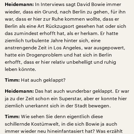
In Interviews sagt David Bowie immer
Heidemann:
wieder, dass ein Grund, nach Berlin zu gehen, für ihn
war, dass er hier zur Ruhe kommen wollte, dass er
Berlin als eine Art Rückzugsort gesehen hat oder sich
das zumindest erhofft hat, als er herkam. Er hatte
ziemlich turbulente Jahre hinter sich, eine
anstrengende Zeit in Los Angeles, war ausgepowert,
hatte ein Drogenproblem und hat sich in Berlin
erhofft, dass er hier relativ unbehelligt und ruhig
leben könnte.
Hat auch geklappt?
Timm:
Das hat auch wunderbar geklappt. Er war
Heidemann:
ja zu der Zeit schon ein Superstar, aber er konnte hier
ziemlich unerkannt sich in der Stadt bewegen.
Wie sehen Sie denn eigentlich diese
Timm:
schillernde Kostümwelt, in die sich Bowie ja auch
immer wieder neu hineinfantasiert hat? Was erzählt