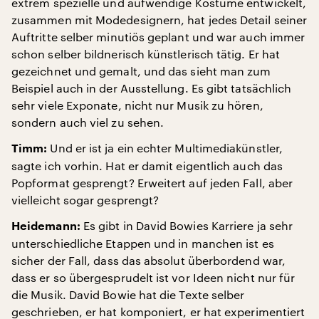
extrem spezielle und aufwendige Kostüme entwickelt,
zusammen mit Modedesignern, hat jedes Detail seiner
Auftritte selber minutiös geplant und war auch immer
schon selber bildnerisch künstlerisch tätig. Er hat
gezeichnet und gemalt, und das sieht man zum
Beispiel auch in der Ausstellung. Es gibt tatsächlich
sehr viele Exponate, nicht nur Musik zu hören,
sondern auch viel zu sehen.
Und er ist ja ein echter Multimediakünstler,
Timm:
sagte ich vorhin. Hat er damit eigentlich auch das
Popformat gesprengt? Erweitert auf jeden Fall, aber
vielleicht sogar gesprengt?
Es gibt in David Bowies Karriere ja sehr
Heidemann:
unterschiedliche Etappen und in manchen ist es
sicher der Fall, dass das absolut überbordend war,
dass er so übergesprudelt ist vor Ideen nicht nur für
die Musik. David Bowie hat die Texte selber
geschrieben, er hat komponiert, er hat experimentiert