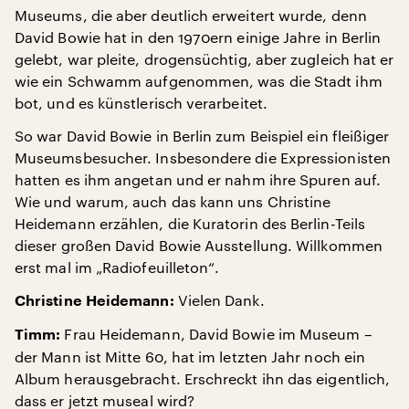
Museums, die aber deutlich erweitert wurde, denn
David Bowie hat in den 1970ern einige Jahre in Berlin
gelebt, war pleite, drogensüchtig, aber zugleich hat er
wie ein Schwamm aufgenommen, was die Stadt ihm
bot, und es künstlerisch verarbeitet.
So war David Bowie in Berlin zum Beispiel ein fleißiger
Museumsbesucher. Insbesondere die Expressionisten
hatten es ihm angetan und er nahm ihre Spuren auf.
Wie und warum, auch das kann uns Christine
Heidemann erzählen, die Kuratorin des Berlin-Teils
dieser großen David Bowie Ausstellung. Willkommen
erst mal im „Radiofeuilleton“.
Vielen Dank.
Christine Heidemann:
Frau Heidemann, David Bowie im Museum –
Timm:
der Mann ist Mitte 60, hat im letzten Jahr noch ein
Album herausgebracht. Erschreckt ihn das eigentlich,
dass er jetzt museal wird?