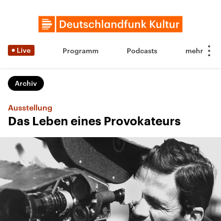
Live
Programm
Podcasts
Archiv
Ausstellung
Das Leben eines Provokateurs