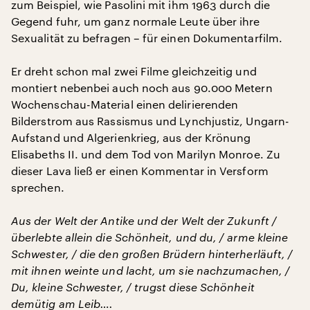
zum Beispiel, wie Pasolini mit ihm 1963 durch die
Gegend fuhr, um ganz normale Leute über ihre
Sexualität zu befragen – für einen Dokumentarfilm.
Er dreht schon mal zwei Filme gleichzeitig und
montiert nebenbei auch noch aus 90.000 Metern
Wochenschau-Material einen delirierenden
Bilderstrom aus Rassismus und Lynchjustiz, Ungarn-
Aufstand und Algerienkrieg, aus der Krönung
Elisabeths II. und dem Tod von Marilyn Monroe. Zu
dieser Lava ließ er einen Kommentar in Versform
sprechen.
Aus der Welt der Antike und der Welt der Zukunft /
überlebte allein die Schönheit, und du, / arme kleine
Schwester, / die den großen Brüdern hinterherläuft, /
mit ihnen weinte und lacht, um sie nachzumachen, /
Du, kleine Schwester, / trugst diese Schönheit
demütig am Leib….