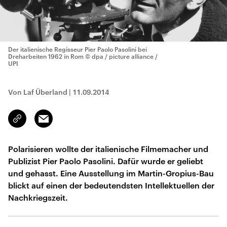
Der italienische Regisseur Pier Paolo Pasolini bei
Dreharbeiten 1962 in Rom
© dpa / picture alliance /
UPI
Von Laf Überland
|
11.09.2014
Email
Link
kopieren/teilen
Polarisieren wollte der italienische Filmemacher und
Publizist Pier Paolo Pasolini. Dafür wurde er geliebt
und gehasst. Eine Ausstellung im Martin-Gropius-Bau
blickt auf einen der bedeutendsten Intellektuellen der
Nachkriegszeit.