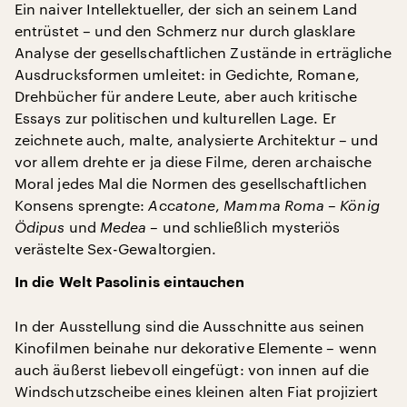
Ein naiver Intellektueller, der sich an seinem Land
entrüstet – und den Schmerz nur durch glasklare
Analyse der gesellschaftlichen Zustände in erträgliche
Ausdrucksformen umleitet: in Gedichte, Romane,
Drehbücher für andere Leute, aber auch kritische
Essays zur politischen und kulturellen Lage. Er
zeichnete auch, malte, analysierte Architektur – und
vor allem drehte er ja diese Filme, deren archaische
Moral jedes Mal die Normen des gesellschaftlichen
Konsens sprengte:
Accatone
,
Mamma Roma
–
König
Ödipus
und
Medea
– und schließlich mysteriös
verästelte Sex-Gewaltorgien.
In die Welt Pasolinis eintauchen
In der Ausstellung sind die Ausschnitte aus seinen
Kinofilmen beinahe nur dekorative Elemente – wenn
auch äußerst liebevoll eingefügt: von innen auf die
Windschutzscheibe eines kleinen alten Fiat projiziert