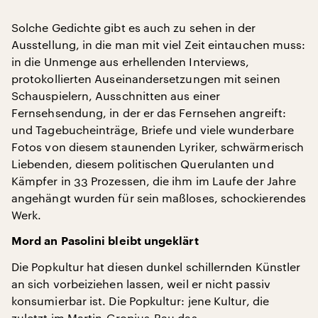
Solche Gedichte gibt es auch zu sehen in der
Ausstellung, in die man mit viel Zeit eintauchen muss:
in die Unmenge aus erhellenden Interviews,
protokollierten Auseinandersetzungen mit seinen
Schauspielern, Ausschnitten aus einer
Fernsehsendung, in der er das Fernsehen angreift:
und Tagebucheinträge, Briefe und viele wunderbare
Fotos von diesem staunenden Lyriker, schwärmerisch
Liebenden, diesem politischen Querulanten und
Kämpfer in 33 Prozessen, die ihm im Laufe der Jahre
angehängt wurden für sein maßloses, schockierendes
Werk.
Mord an Pasolini bleibt ungeklärt
Die Popkultur hat diesen dunkel schillernden Künstler
an sich vorbeiziehen lassen, weil er
nicht passiv
konsumierbar ist. Die Popkultur: jene Kultur, die
zuletzt im Martin-Gropius-Bau das