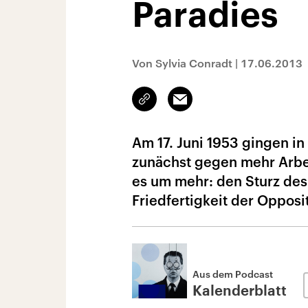
Paradies
Von Sylvia Conradt
|
17.06.2013
Link
Email
kopieren/teilen
Am 17. Juni 1953 gingen i
zunächst gegen mehr Arbei
es um mehr: den Sturz des
Friedfertigkeit der Opposi
Aus dem Podcast
Kalenderblatt