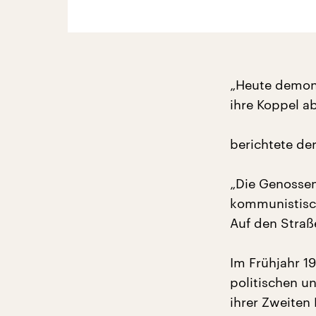
„Heute demonst
ihre Koppel ab
berichtete der
„Die Genossen 
kommunistisch
Auf den Straße
Im Frühjahr 1
politischen un
ihrer Zweiten