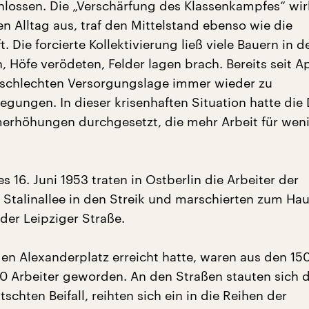
lossen. Die „Verschärfung des Klassenkampfes“ wir
n Alltag aus, traf den Mittelstand ebenso wie die
. Die forcierte Kollektivierung ließ viele Bauern in d
, Höfe verödeten, Felder lagen brach. Bereits seit A
 schlechten Versorgungslage immer wieder zu
egungen. In dieser krisenhaften Situation hatte die
erhöhungen durchgesetzt, die mehr Arbeit für wen
16. Juni 1953 traten in Ostberlin die Arbeiter der
 Stalinallee in den Streik und marschierten zum Hau
 der Leipziger Straße.
den Alexanderplatz erreicht hatte, waren aus den 15
0 Arbeiter geworden. An den Straßen stauten sich d
schten Beifall, reihten sich ein in die Reihen der