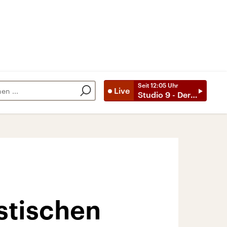
Seit
12:05
Uhr
Live
Studio 9 - Der Tag mit ..
stischen