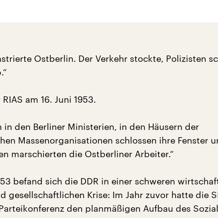
rierte Ostberlin. Der Verkehr stockte, Polizisten s
.“
 RIAS am 16. Juni 1953.
in den Berliner Ministerien, in den Häusern der
en Massenorganisationen schlossen ihre Fenster u
n marschierten die Ostberliner Arbeiter.“
953 befand sich die DDR in einer schweren wirtschaft
d gesellschaftlichen Krise: Im Jahr zuvor hatte die 
 Parteikonferenz den planmäßigen Aufbau des Sozia