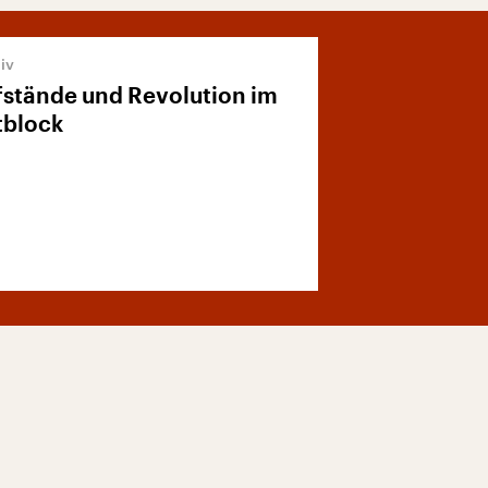
stände und Revolution im
tblock