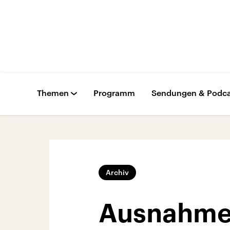
Themen
Programm
Sendungen & Podca
Archiv
Ausnahmez