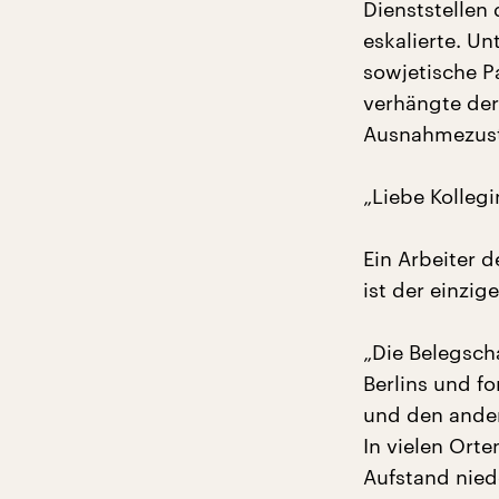
Dienststellen
eskalierte. U
sowjetische P
verhängte de
Ausnahmezus
„Liebe Kollegi
Ein Arbeiter 
ist der einzi
„Die Belegsch
Berlins und f
und den ander
In vielen Ort
Aufstand nied