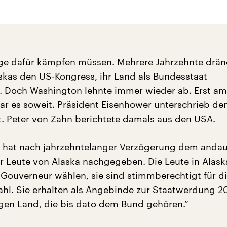
ge dafür kämpfen müssen. Mehrere Jahrzehnte drän
kas den US-Kongress, ihr Land als Bundesstaat
 Doch Washington lehnte immer wieder ab. Erst am
ar es soweit. Präsident Eisenhower unterschrieb de
. Peter von Zahn berichtete damals aus den USA.
s hat nach jahrzehntelanger Verzögerung dem anda
 Leute von Alaska nachgegeben. Die Leute in Alas
 Gouverneur wählen, sie sind stimmberechtigt für d
hl. Sie erhalten als Angebinde zur Staatwerdung 2
gen Land, die bis dato dem Bund gehören.“