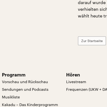
darauf wurde 
verhielten si
wählt heute t
Zur Startseite
Programm
Hören
Vorschau und Rückschau
Livestream
Sendungen und Podcasts
Frequenzen (UKW + D
Musikliste
Kakadu – Das Kinderprogramm