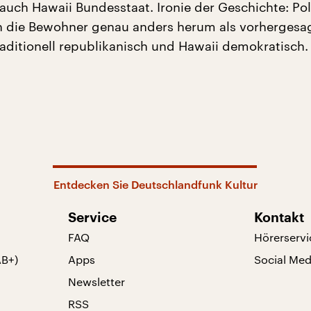
auch Hawaii Bundesstaat. Ironie der Geschichte: Pol
ch die Bewohner genau anders herum als vorhergesag
raditionell republikanisch und Hawaii demokratisch.
Entdecken Sie Deutschlandfunk Kultur
Service
Kontakt
FAQ
Hörerservi
AB+)
Apps
Social Med
Newsletter
RSS