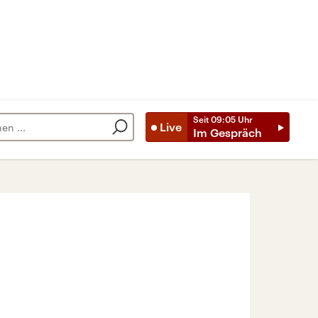
Seit
09:05
Uhr
Live
Im Gespräch