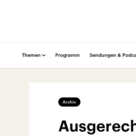
Themen
Programm
Sendungen & Podca
Archiv
Ausgerech