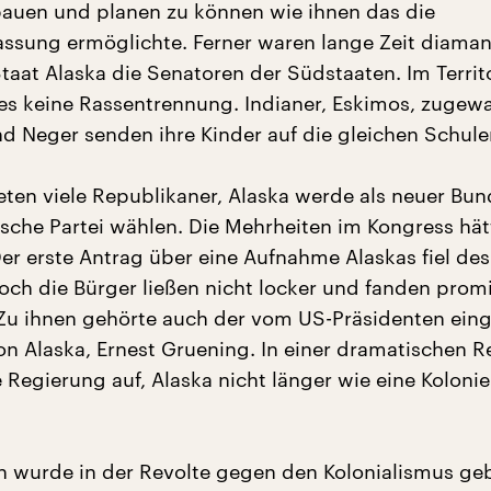
auen und planen zu können wie ihnen das die
rfassung ermöglichte. Ferner waren lange Zeit diaman
taat Alaska die Senatoren der Südstaaten. Im Terri
es keine Rassentrennung. Indianer, Eskimos, zugew
nd Neger senden ihre Kinder auf die gleichen Schule
ten viele Republikaner, Alaska werde als neuer Bun
sche Partei wählen. Die Mehrheiten im Kongress hät
er erste Antrag über eine Aufnahme Alaskas fiel de
och die Bürger ließen nicht locker und fanden prom
 Zu ihnen gehörte auch der vom US-Präsidenten eing
n Alaska, Ernest Gruening. In einer dramatischen R
e Regierung auf, Alaska nicht länger wie eine Kolonie
n wurde in der Revolte gegen den Kolonialismus ge