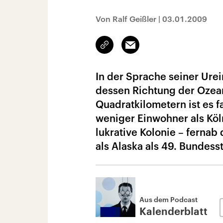
Von Ralf Geißler
|
03.01.2009
Link
Email
kopieren/teilen
In der Sprache seiner Ure
dessen Richtung der Ozean 
Quadratkilometern ist es f
weniger Einwohner als Köln
lukrative Kolonie – fernab
als Alaska als 49. Bundes
Aus dem Podcast
Kalenderblatt