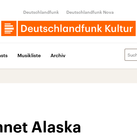
Deutschlandfunk
Deutschlandfunk Nova
sts
Musikliste
Archiv
net Alaska