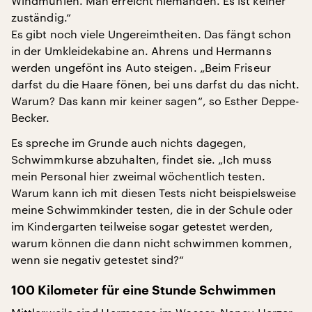
Windmühlen. Man erreicht niemanden. Es ist keiner
zuständig.“
Es gibt noch viele Ungereimtheiten. Das fängt schon
in der Umkleidekabine an. Ahrens und Hermanns
werden ungefönt ins Auto steigen. „Beim Friseur
darfst du die Haare fönen, bei uns darfst du das nicht.
Warum? Das kann mir keiner sagen“, so Esther Deppe-
Becker.
Es spreche im Grunde auch nichts dagegen,
Schwimmkurse abzuhalten, findet sie. „Ich muss
mein Personal hier zweimal wöchentlich testen.
Warum kann ich mit diesen Tests nicht beispielsweise
meine Schwimmkinder testen, die in der Schule oder
im Kindergarten teilweise sogar getestet werden,
warum können die dann nicht schwimmen kommen,
wenn sie negativ getestet sind?“
100 Kilometer für eine Stunde Schwimmen