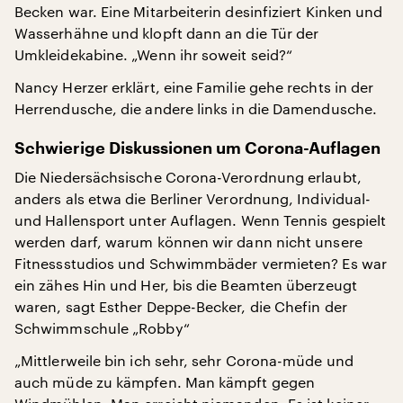
Becken war. Eine Mitarbeiterin desinfiziert Kinken und
Wasserhähne und klopft dann an die Tür der
Umkleidekabine. „Wenn ihr soweit seid?“
Nancy Herzer erklärt, eine Familie gehe rechts in der
Herrendusche, die andere links in die Damendusche.
Schwierige Diskussionen um Corona-Auflagen
Die Niedersächsische Corona-Verordnung erlaubt,
anders als etwa die Berliner Verordnung, Individual-
und Hallensport unter Auflagen. Wenn Tennis gespielt
werden darf, warum können wir dann nicht unsere
Fitnessstudios und Schwimmbäder vermieten? Es war
ein zähes Hin und Her, bis die Beamten überzeugt
waren, sagt Esther Deppe-Becker, die Chefin der
Schwimmschule „Robby“
„Mittlerweile bin ich sehr, sehr Corona-müde und
auch müde zu kämpfen. Man kämpft gegen