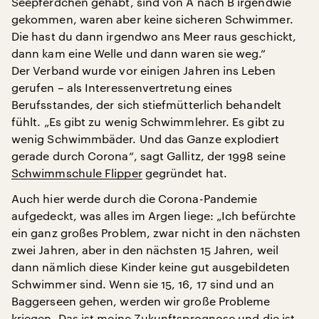
Seepferdchen gehabt, sind von A nach B irgendwie
gekommen, waren aber keine sicheren Schwimmer.
Die hast du dann irgendwo ans Meer raus geschickt,
dann kam eine Welle und dann waren sie weg.“
Der Verband wurde vor einigen Jahren ins Leben
gerufen – als Interessenvertretung eines
Berufsstandes, der sich stiefmütterlich behandelt
fühlt. „Es gibt zu wenig Schwimmlehrer. Es gibt zu
wenig Schwimmbäder. Und das Ganze explodiert
gerade durch Corona“, sagt Gallitz, der 1998 seine
Schwimmschule Flipper
gegründet hat.
Auch hier werde durch die Corona-Pandemie
aufgedeckt, was alles im Argen liege: „Ich befürchte
ein ganz großes Problem, zwar nicht in den nächsten
zwei Jahren, aber in den nächsten 15 Jahren, weil
dann nämlich diese Kinder keine gut ausgebildeten
Schwimmer sind. Wenn sie 15, 16, 17 sind und an
Baggerseen gehen, werden wir große Probleme
kriegen. Das ist meine Zukunftsprognose und die ist