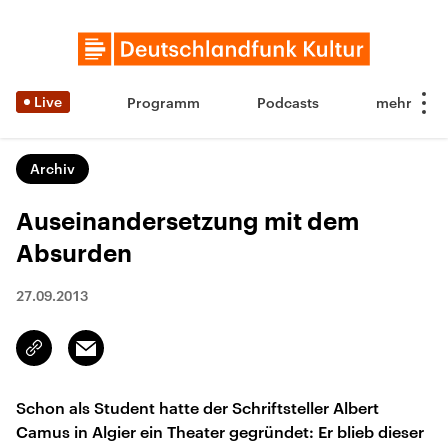
Live
Programm
Podcasts
Archiv
Auseinandersetzung mit dem
Absurden
27.09.2013
Email
Link
kopieren/teilen
Schon als Student hatte der Schriftsteller Albert
Camus in Algier ein Theater gegründet: Er blieb dieser