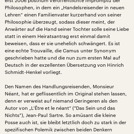
erst 2006 posthum veröffentlichte Impromptu der
Philosophen, in dem ein „Handelsreisender in neuen
Lehren“ einen Familienvater kurzerhand von seiner
Philosophie überzeugt, sodass dieser meint, der
Anwärter auf die Hand seiner Tochter solle seine Liebe
statt in einem Heiratsantrag erst einmal damit
beweisen, dass er sie unehelich schwängert. Es ist
eine echte Trouvaille, die Camus unter Synonym
geschrieben hatte und die nun zum ersten Mal auf
Deutsch in der exzellenten Übersetzung von Hinrich
Schmidt-Henkel vorliegt.
Den Namen des Handlungsreisenden, Monsieur
Néant, hat er geflissentlich im Original stehen lassen,
denn er verweist auf niemand Geringeren als den
Autor von „L'Être et le néant“ ("Das Sein und das
Nichts"), Jean-Paul Sartre. So amüsant die kleine
Posse auch ist, sie bleibt letztlich doch zu stark in der
spezifischen Polemik zwischen beiden Denkern