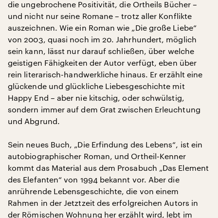
die ungebrochene Positivität, die Ortheils Bücher –
und nicht nur seine Romane – trotz aller Konflikte
auszeichnen. Wie ein Roman wie „Die große Liebe“
von 2003, quasi noch im 20. Jahrhundert, möglich
sein kann, lässt nur darauf schließen, über welche
geistigen Fähigkeiten der Autor verfügt, eben über
rein literarisch-handwerkliche hinaus. Er erzählt eine
glückende und glückliche Liebesgeschichte mit
Happy End – aber nie kitschig, oder schwülstig,
sondern immer auf dem Grat zwischen Erleuchtung
und Abgrund.
Sein neues Buch, „Die Erfindung des Lebens“, ist ein
autobiographischer Roman, und Ortheil-Kenner
kommt das Material aus dem Prosabuch „Das Element
des Elefanten“ von 1994 bekannt vor. Aber die
anrührende Lebensgeschichte, die von einem
Rahmen in der Jetztzeit des erfolgreichen Autors in
der Römischen Wohnung her erzählt wird, lebt im