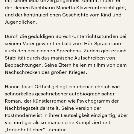
mit seiner Musikervergangenheit kommt, indem er
der kleinen Nachbarin Marietta Klavierunterricht gibt,
und der kontinuierlichen Geschichte vom Kind und
Jugendlichen.
Durch die geduldigen Sprech-Unterrichtsstunden bei
seinem Vater gewinnt er bald zum Hör-Sprachraum
auch den des eigenen Sprechens. Zudem gibt er sich
Stabilität durch das manische Aufschreiben von
Beobachtungen. Seine Eltern heilen mit ihm von dem
Nachschrecken des großen Krieges.
Hanns-Josef Ortheil gelingt ein ebenso ehrlich wie
schnörkellos geschriebener autobiographischer
Roman, der Künstlerroman wie Psychogramm der
Nachkriegszeit darstellt. Seine Version der
Postmoderne ist in ihrer Leutseligkeit einzigartig, aber
viel mutiger als so manch eine Kompliziertheit
„fortschrittlicher“ Literatur.