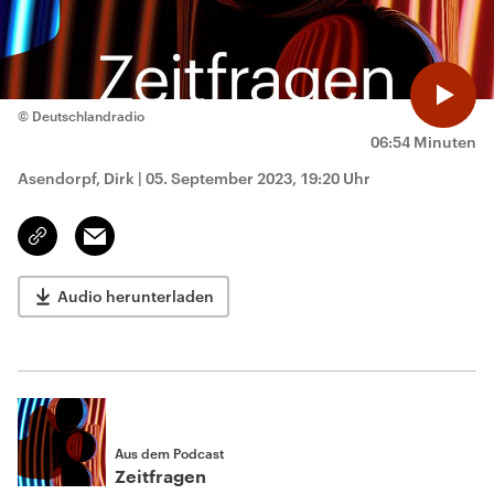
© Deutschlandradio
06:54 Minuten
Asendorpf, Dirk
|
05. September 2023, 19:20 Uhr
Email
Link
kopieren/teilen
Audio herunterladen
Aus dem Podcast
Zeitfragen