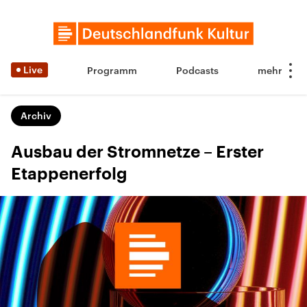
Live
Programm
Podcasts
Archiv
Ausbau der Stromnetze – Erster
Etappenerfolg