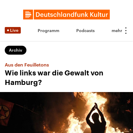
Live
Programm
Podcasts
Archiv
Aus den Feuilletons
Wie links war die Gewalt von
Hamburg?