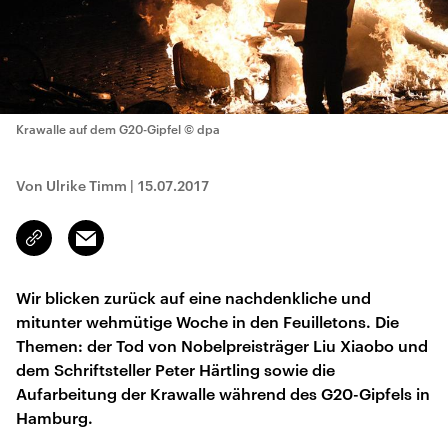
Krawalle auf dem G20-Gipfel
© dpa
Von Ulrike Timm
|
15.07.2017
Email
Link
kopieren/teilen
Wir blicken zurück auf eine nachdenkliche und
mitunter wehmütige Woche in den Feuilletons. Die
Themen: der Tod von Nobelpreisträger Liu Xiaobo und
dem Schriftsteller Peter Härtling sowie die
Aufarbeitung der Krawalle während des G20-Gipfels in
Hamburg.