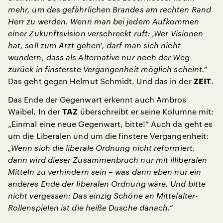
mehr, um des gefährlichen Brandes am rechten Rand
Herr zu werden. Wenn man bei jedem Aufkommen
einer Zukunftsvision verschreckt ruft: ‚Wer Visionen
hat, soll zum Arzt gehen‘, darf man sich nicht
wundern, dass als Alternative nur noch der Weg
zurück in finsterste Vergangenheit möglich scheint.“
Das geht gegen Helmut Schmidt. Und das in der
.
ZEIT
Das Ende der Gegenwart erkennt auch Ambros
Waibel. In der
überschreibt er seine Kolumne mit:
TAZ
„Einmal eine neue Gegenwart, bitte!“ Auch da geht es
um die Liberalen und um die finstere Vergangenheit:
„Wenn sich die liberale Ordnung nicht reformiert,
dann wird dieser Zusammenbruch nur mit illiberalen
Mitteln zu verhindern sein – was dann eben nur ein
anderes Ende der liberalen Ordnung wäre. Und bitte
nicht vergessen: Das einzig Schöne an Mittelalter-
Rollenspielen ist die heiße Dusche danach.“