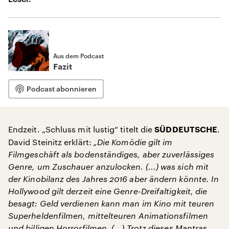
Aus dem Podcast
Fazit
Podcast abonnieren
Endzeit. „Schluss mit lustig“ titelt die
.
SÜDDEUTSCHE
David Steinitz erklärt:
„Die Komödie gilt im
Filmgeschäft als bodenständiges, aber zuverlässiges
Genre, um Zuschauer anzulocken. (...) was sich mit
der Kinobilanz des Jahres 2016 aber ändern könnte. In
Hollywood gilt derzeit eine Genre-Dreifaltigkeit, die
besagt: Geld verdienen kann man im Kino mit teuren
Superheldenfilmen, mittelteuren Animationsfilmen
und billigen Horrorfilmen. (...) Trotz dieses Mantras