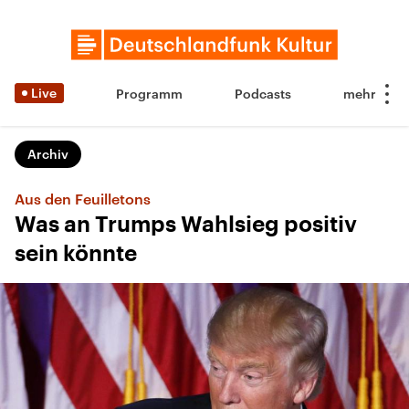
Live
Programm
Podcasts
Archiv
Aus den Feuilletons
Was an Trumps Wahlsieg positiv
sein könnte