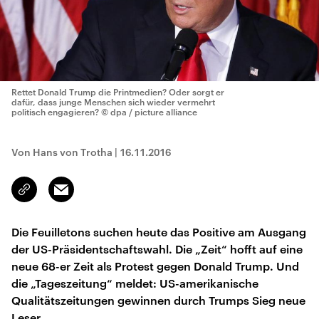
Rettet Donald Trump die Printmedien? Oder sorgt er
dafür, dass junge Menschen sich wieder vermehrt
politisch engagieren?
© dpa / picture alliance
Von Hans von Trotha
|
16.11.2016
Email
Link
kopieren/teilen
Die Feuilletons suchen heute das Positive am Ausgang
der US-Präsidentschaftswahl. Die „Zeit“ hofft auf eine
neue 68-er Zeit als Protest gegen Donald Trump. Und
die „Tageszeitung“ meldet: US-amerikanische
Qualitätszeitungen gewinnen durch Trumps Sieg neue
Leser.