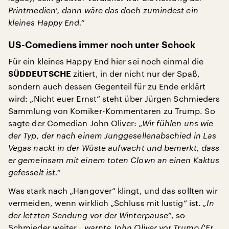
Printmedien‘, dann wäre das doch zumindest ein
kleines Happy End.“
US-Comediens immer noch unter Schock
Für ein kleines Happy End hier sei noch einmal die
zitiert, in der nicht nur der Spaß,
SÜDDEUTSCHE
sondern auch dessen Gegenteil für zu Ende erklärt
wird: „Nicht euer Ernst“ steht über Jürgen Schmieders
Sammlung von Komiker-Kommentaren zu Trump. So
sagte der Comedian John Oliver:
„Wir fühlen uns wie
der Typ, der nach einem Junggesellenabschied in Las
Vegas nackt in der Wüste aufwacht und bemerkt, dass
er gemeinsam mit einem toten Clown an einen Kaktus
gefesselt ist.“
Was stark nach „Hangover“ klingt, und das sollten wir
vermeiden, wenn wirklich „Schluss mit lustig“ ist.
„In
der letzten Sendung vor der Winterpause“
, so
Schmieder weiter,
„warnte John Oliver vor Trump ('Er