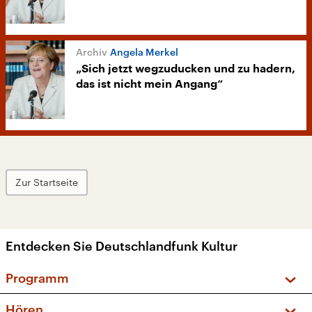
Angela Merkel
„Sich jetzt wegzuducken und zu hadern,
das ist nicht mein Angang“
Zur Startseite
Entdecken Sie Deutschlandfunk Kultur
Programm
Vorschau und Rückschau
Hören