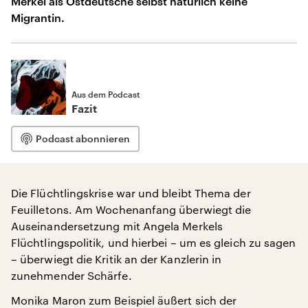
Merkel als Ostdeutsche selbst natürlich keine
Migrantin.
Aus dem Podcast
Fazit
Podcast abonnieren
Die Flüchtlingskrise war und bleibt Thema der
Feuilletons. Am Wochenanfang überwiegt die
Auseinandersetzung mit Angela Merkels
Flüchtlingspolitik, und hierbei – um es gleich zu sagen
– überwiegt die Kritik an der Kanzlerin in
zunehmender Schärfe.
Monika Maron zum Beispiel äußert sich der