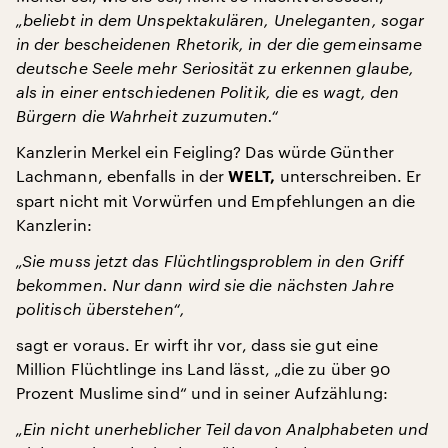
„beliebt in dem Unspektakulären, Uneleganten, sogar
in der bescheidenen Rhetorik, in der die gemeinsame
deutsche Seele mehr Seriosität zu erkennen glaube,
als in einer entschiedenen Politik, die es wagt, den
Bürgern die Wahrheit zuzumuten.“
Kanzlerin Merkel ein Feigling? Das würde Günther
Lachmann, ebenfalls in der
unterschreiben. Er
WELT,
spart nicht mit Vorwürfen und Empfehlungen an die
Kanzlerin:
„Sie muss jetzt das Flüchtlingsproblem in den Griff
bekommen. Nur dann wird sie die nächsten Jahre
politisch überstehen“,
sagt er voraus. Er wirft ihr vor, dass sie gut eine
Million Flüchtlinge ins Land lässt, „die zu über 90
Prozent Muslime sind“ und in seiner Aufzählung:
„Ein nicht unerheblicher Teil davon Analphabeten und