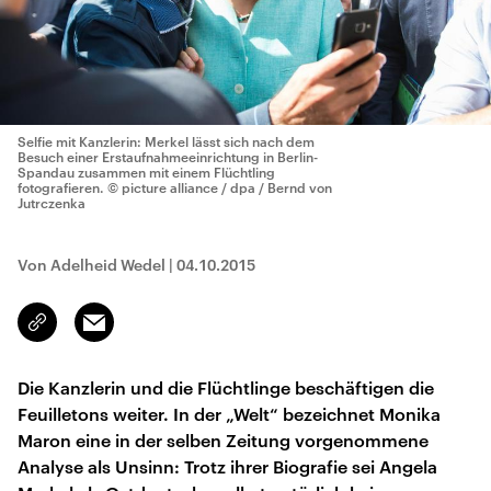
Selfie mit Kanzlerin: Merkel lässt sich nach dem
Besuch einer Erstaufnahmeeinrichtung in Berlin-
Spandau zusammen mit einem Flüchtling
fotografieren.
© picture alliance / dpa / Bernd von
Jutrczenka
Von Adelheid Wedel
|
04.10.2015
Email
Link
kopieren/teilen
Die Kanzlerin und die Flüchtlinge beschäftigen die
Feuilletons weiter. In der „Welt“ bezeichnet Monika
Maron eine in der selben Zeitung vorgenommene
Analyse als Unsinn: Trotz ihrer Biografie sei Angela