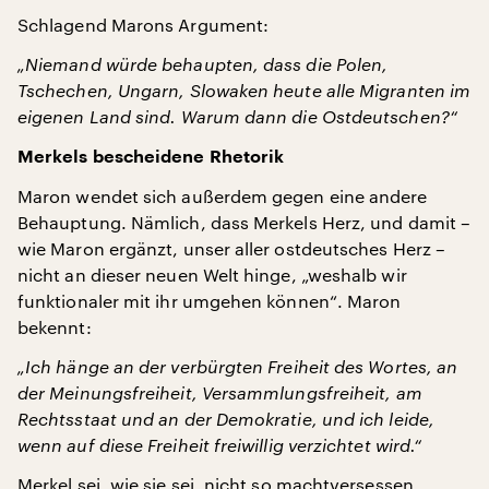
Schlagend Marons Argument:
„Niemand würde behaupten, dass die Polen,
Tschechen, Ungarn, Slowaken heute alle Migranten im
eigenen Land sind. Warum dann die Ostdeutschen?“
Merkels bescheidene Rhetorik
Maron wendet sich außerdem gegen eine andere
Behauptung. Nämlich, dass Merkels Herz, und damit –
wie Maron ergänzt, unser aller ostdeutsches Herz –
nicht an dieser neuen Welt hinge, „weshalb wir
funktionaler mit ihr umgehen können“. Maron
bekennt:
„Ich hänge an der verbürgten Freiheit des Wortes, an
der Meinungsfreiheit, Versammlungsfreiheit, am
Rechtsstaat und an der Demokratie, und ich leide,
wenn auf diese Freiheit freiwillig verzichtet wird.“
Merkel sei, wie sie sei, nicht so machtversessen,