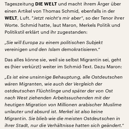
Tageszeitung
und macht ihrem Ärger über
DIE WELT
einen Artikel von Thomas Schmid, ebenfalls in der
, Luft. "
Jetzt reicht's mir aber“
, so der Tenor ihrer
WELT
Worte. Schmid hatte, laut Maron, Merkels Politik und
Politikstil erklärt und ihr zugestanden:
„Sie will Europa zu einem politischen Subjekt
vereinigen und den Islam demokratisieren.“
Das alles könne sie, weil sie selbst Migrantin sei, geht
es (hier verkürzt) weiter im Schmid-Text. Dazu Maron:
„Es ist eine unsinnige Behauptung, alle Ostdeutschen
wären Migranten, wie auch der Vergleich der
ostdeutschen Flüchtlinge und später der von Ost
nach West ziehenden Arbeitssuchenden mit der
heutigen Migration von Millionen arabischer Muslime
unlauter und absurd ist. Merkel ist also keine
Migrantin.
Sie blieb wie die meisten Ostdeutschen in
ihrer Stadt, nur die Verhältnisse hatten sich geändert.“