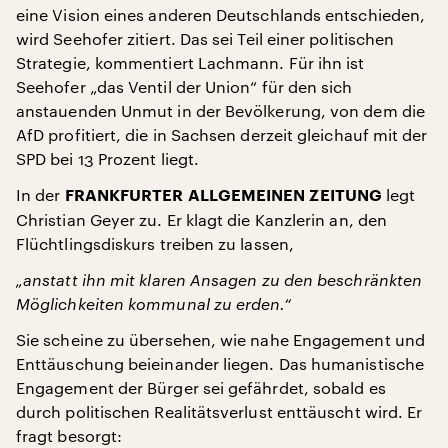
eine Vision eines anderen Deutschlands entschieden,
wird Seehofer zitiert. Das sei Teil einer politischen
Strategie, kommentiert Lachmann. Für ihn ist
Seehofer „das Ventil der Union“ für den sich
anstauenden Unmut in der Bevölkerung, von dem die
AfD profitiert, die in Sachsen derzeit gleichauf mit der
SPD bei 13 Prozent liegt.
In der
legt
FRANKFURTER ALLGEMEINEN ZEITUNG
Christian Geyer zu. Er klagt die Kanzlerin an, den
Flüchtlingsdiskurs treiben zu lassen,
„anstatt ihn mit klaren Ansagen zu den beschränkten
Möglichkeiten kommunal zu erden.“
Sie scheine zu übersehen, wie nahe Engagement und
Enttäuschung beieinander liegen. Das humanistische
Engagement der Bürger sei gefährdet, sobald es
durch politischen Realitätsverlust enttäuscht wird. Er
fragt besorgt: