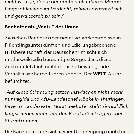
nicht wenige, der in der unüberschaubaren Menge
Eingeschleusten im Verdacht, religiös extremistisch
und gewaltbereit zu sein.“
Seehofer als „Ventil“ der Union
Zwischen Berichte über negative Vorkommnisse in
Flüchtlingsunterkünften und „die ungebrochene
Hilfsbereitschaft der Deutschen“ mischt sich
mittlerweile „die berechtigte Sorge, dass dieser
Zustrom letztlich nicht mehr zu bewältigende
Verhältnisse herbeiführen könnte. Der
-Autor
WELT
befürchtet:
„Auf diese Stimmung setzen inzwischen nicht mehr
nur Pegida und AfD-Landeschef Höcke in Thüringen,
Bayerns Landesvater Horst Seehofer steht sinnbildlich
längst neben ihnen auf den Barrikaden bürgerlicher
Sturmtruppen.“
Die Kanzlerin habe sich seiner Überzeugung nach für